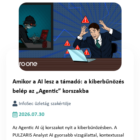
Amikor a AI lesz a támadó: a kiberbűnözés
belép az „Agentic” korszakba
InfoSec üzletág szakértője
2026.07.30
Az Agentic AI új korszakot nyit a kiberbűnözésben. A
PULZARIS Analyst AI gyorsabb vizsgálattal, kontextussal