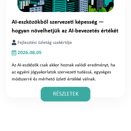
AI-eszközökből szervezeti képesség —
hogyan növelhetjük az AI-bevezetés értékét
Fejlesztési üzletág szakértője
2026.08.05
Az AI-eszközök csak akkor hoznak valódi eredményt, ha
az egyéni jógyakorlatok szervezeti tudássá, egységes
módszerré és mérhető üzleti értékké válnak.
RÉSZLETEK