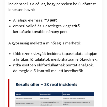
incidensnél is a cél az, hogy perceken belül döntést
lehessen hozni:
AI alapú elemzés:
~3 perc
emberi validálás + esetleges kiegészítő
keresések: további néhány perc
A gyorsaság mellett a minőség is mérhető:
több ezer kivizsgált incidens tapasztalata alapján
a kritikus fő találatok megbízhatóan előkerülnek,
ritka esetben előfordulhatnak pontatlanságok,
de megfelelő kontroll mellett kezelhetők.