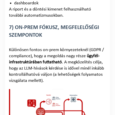
dashboardok
A riport és a döntési kimenet felhasználható
további automatizmusokban.
7) ON-PREM FÓKUSZ, MEGFELELŐSÉGI
SZEMPONTOK
Különösen fontos on-prem környezeteknél (GDPR /
compliance), hogy a megoldás nagy része
ügyfél-
infrastruktúrában futtatható
. A megközelítés célja,
hogy az LLM-hívások kérdése is idővel minél inkább
kontrollálhatóvá váljon (a lehetőségek folyamatos
vizsgálata mellett).