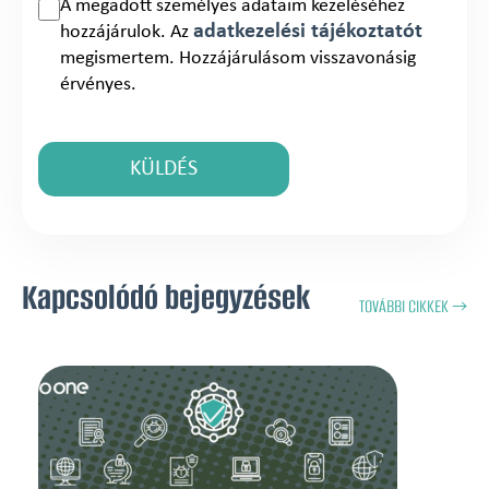
A megadott személyes adataim kezeléséhez
adatkezelési tájékoztatót
hozzájárulok. Az
megismertem. Hozzájárulásom visszavonásig
érvényes.
Kapcsolódó bejegyzések
TOVÁBBI CIKKEK →