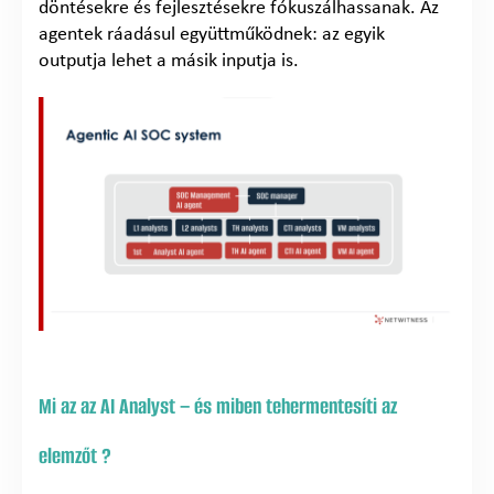
döntésekre és fejlesztésekre fókuszálhassanak. Az
agentek ráadásul együttműködnek: az egyik
outputja lehet a másik inputja is.
Mi az az AI Analyst – és miben tehermentesíti az
elemzőt ?