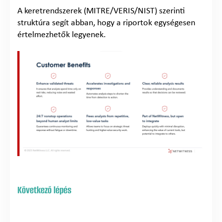
A keretrendszerek (MITRE/VERIS/NIST) szerinti
struktúra segít abban, hogy a riportok egységesen
értelmezhetők legyenek.
Következő lépés