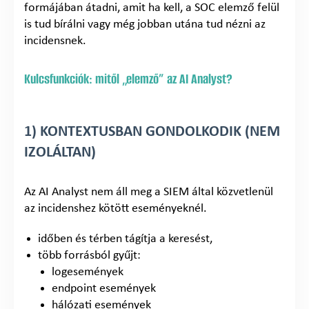
formájában átadni, amit ha kell, a SOC elemző felül
is tud bírálni vagy még jobban utána tud nézni az
incidensnek.
Kulcsfunkciók: mitől „elemző” az AI Analyst?
1) KONTEXTUSBAN GONDOLKODIK (NEM
IZOLÁLTAN)
Az AI Analyst nem áll meg a SIEM által közvetlenül
az incidenshez kötött eseményeknél.
időben és térben tágítja a keresést,
több forrásból gyűjt:
logesemények
endpoint események
hálózati események