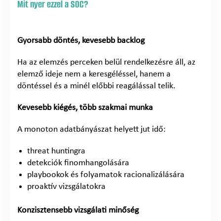
Mit nyer ezzel a SOC?
Gyorsabb döntés, kevesebb backlog
Ha az elemzés perceken belül rendelkezésre áll, az
elemző ideje nem a keresgéléssel, hanem a
döntéssel és a minél előbbi reagálással telik.
Kevesebb kiégés, több szakmai munka
A monoton adatbányászat helyett jut idő:
threat huntingra
detekciók finomhangolására
playbookok és folyamatok racionalizálására
proaktív vizsgálatokra
Konzisztensebb vizsgálati minőség