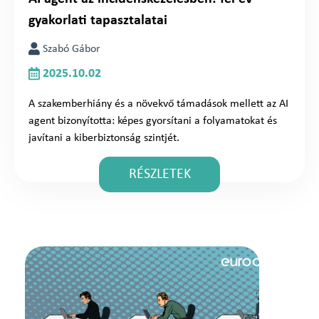
gyakorlati tapasztalatai
Szabó Gábor
2025.10.02
A szakemberhiány és a növekvő támadások mellett az AI
agent bizonyította: képes gyorsítani a folyamatokat és
javítani a kiberbiztonság szintjét.
RÉSZLETEK