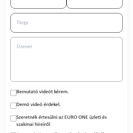
Bemutató videót kérem.
Demó videó érdekel.
Szeretnék értesülni az EURO ONE üzleti és
szakmai híreiről