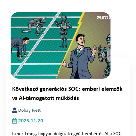
Következő generációs SOC: emberi elemzők
vs AI-támogatott működés
Dobay Ivett
2025.11.20
Ismerd meg, hogyan dolgozik együtt ember és AI a SOC-