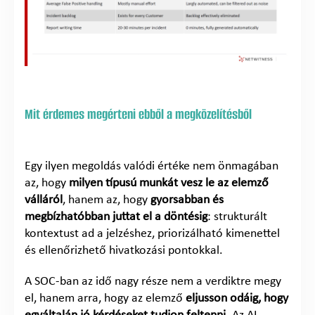
Mit érdemes megérteni ebből a megközelítésből
Egy ilyen megoldás valódi értéke nem önmagában
az, hogy
milyen típusú munkát vesz le az elemző
válláról
, hanem az, hogy
gyorsabban és
megbízhatóbban juttat el a döntésig
: strukturált
kontextust ad a jelzéshez, priorizálható kimenettel
és ellenőrizhető hivatkozási pontokkal.
A SOC-ban az idő nagy része nem a verdiktre megy
el, hanem arra, hogy az elemző
eljusson odáig, hogy