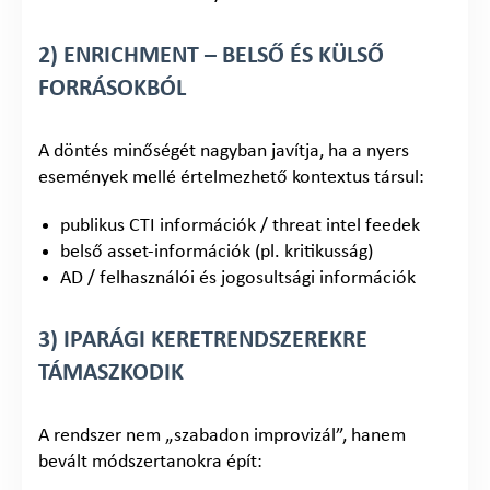
2) ENRICHMENT – BELSŐ ÉS KÜLSŐ
FORRÁSOKBÓL
A döntés minőségét nagyban javítja, ha a nyers
események mellé értelmezhető kontextus társul:
publikus CTI információk / threat intel feedek
belső asset-információk (pl. kritikusság)
AD / felhasználói és jogosultsági információk
3) IPARÁGI KERETRENDSZEREKRE
TÁMASZKODIK
A rendszer nem „szabadon improvizál”, hanem
bevált módszertanokra épít: