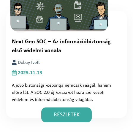
Next Gen SOC – Az információbiztonság
első védelmi vonala
Dobay Ivett
2025.11.13
A jövő biztonsági központja nemcsak reagál, hanem
előre lát. A SOC 2.0 új korszakot hoz a szervezeti
védelem és információbiztonság világába.
RÉSZLETEK