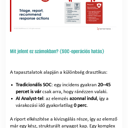
Mit jelent ez számokban? (SOC-operációs hatás)
A tapasztalatok alapján a különbség drasztikus:
Tradicionális SOC
: egy incidens gyakran
20–45
percet is vár
csak arra, hogy ránézzen valaki.
AI Analyst-tel
: az elemzés
azonnal indul
, így a
várakozási idő gyakorlatilag
0 perc
.
A riport elkészítése a kivizsgálás része, így az elemző
már egy kész, strukturált anyagot kap. Egy komplex