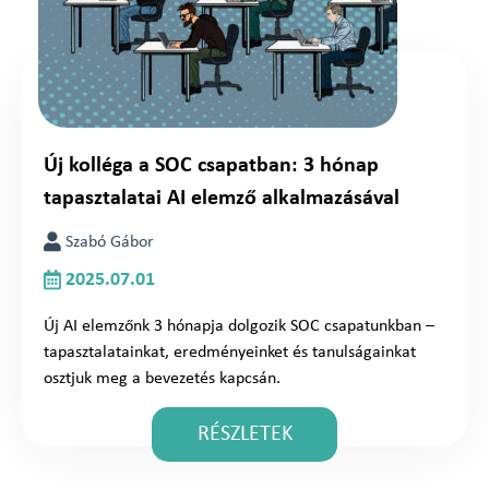
Új kolléga a SOC csapatban: 3 hónap
tapasztalatai AI elemző alkalmazásával
Szabó Gábor
2025.07.01
Új AI elemzőnk 3 hónapja dolgozik SOC csapatunkban –
tapasztalatainkat, eredményeinket és tanulságainkat
osztjuk meg a bevezetés kapcsán.
RÉSZLETEK