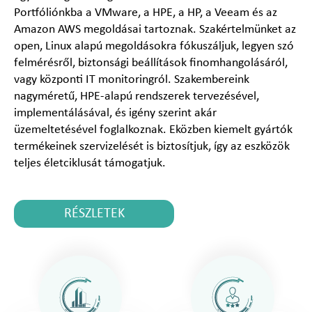
Portfóliónkba a VMware, a HPE, a HP, a Veeam és az
Amazon AWS megoldásai tartoznak. Szakértelmünket az
open, Linux alapú megoldásokra fókuszáljuk, legyen szó
felmérésről, biztonsági beállítások finomhangolásáról,
vagy központi IT monitoringról. Szakembereink
nagyméretű, HPE-alapú rendszerek tervezésével,
implementálásával, és igény szerint akár
üzemeltetésével foglalkoznak. Eközben kiemelt gyártók
termékeinek szervizelését is biztosítjuk, így az eszközök
teljes életciklusát támogatjuk.
RÉSZLETEK