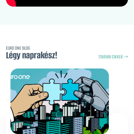
EURO ONE BLOG
Légy naprakész!
TOVÁBBI CIKKEK →