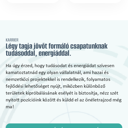
KARRIER
Légy tagja jövőt formáló csapatunknak
tudásoddal, energiáddal.
Ha úgy érzed, hogy tudásodat és energiádat szívesen
kamatoztatnád egy olyan vállalatnál, ami hazai és
nemzetközi projektekkel is rendelkezik, folyamatos
fejlődési lehetőséget nyújt, miközben különböző
területek kipróbálásának esélyét is biztosítja, nézz szét
nyitott pozícióink között és küldd el az önéletrajzod még
ma!