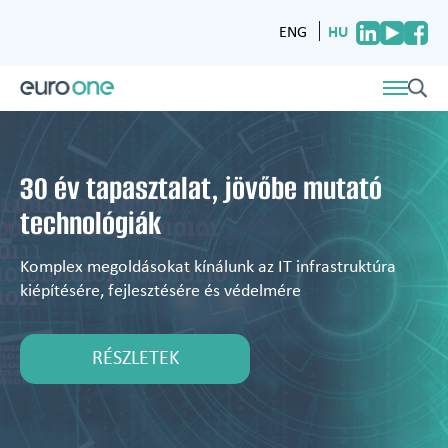
HU
ENG
30 év tapasztalat, jövőbe mutató
technológiák
Komplex megoldásokat kínálunk az IT infrastruktúra
kiépítésére, fejlesztésére és védelmére
RÉSZLETEK