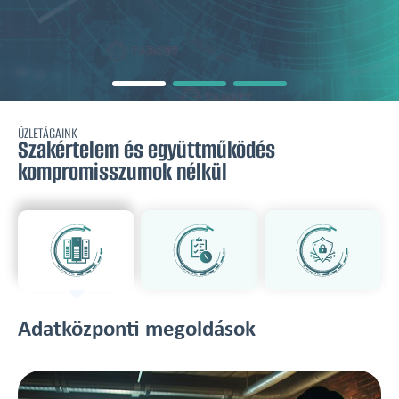
ÜZLETÁGAINK
Szakértelem és együttműködés
kompromisszumok nélkül
Adatközponti megoldások