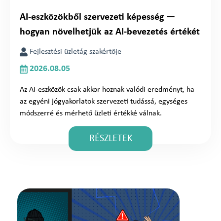
AI-eszközökből szervezeti képesség —
hogyan növelhetjük az AI-bevezetés értékét
Fejlesztési üzletág szakértője
2026.08.05
Az AI-eszközök csak akkor hoznak valódi eredményt, ha
az egyéni jógyakorlatok szervezeti tudássá, egységes
módszerré és mérhető üzleti értékké válnak.
RÉSZLETEK