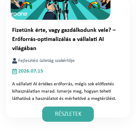
Fizetünk érte, vagy gazdálkodunk vele? –
Erőforrás-optimalizálás a vállalati AI
világában
Fejlesztési üzletág szakértője
2026.07.15
A vállalati AI értékes erőforrás, mégis sok előfizetés
kihasználatlan marad. Ismerje meg, hogyan teheti
láthatóvá a használatot és mérhetővé a megtérülést.
RÉSZLETEK