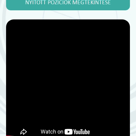
NYITOTT POZÍCIÓK MEGTEKINTÉSE