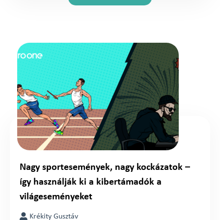
Nagy sportesemények, nagy kockázatok –
így használják ki a kibertámadók a
világeseményeket
Krékity Gusztáv