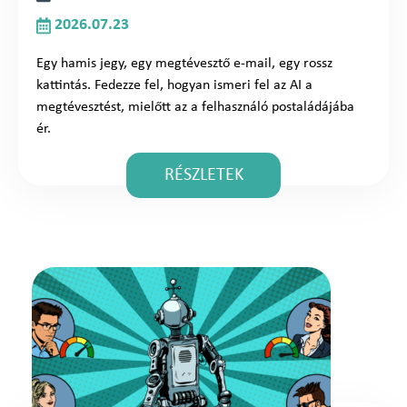
2026.07.23
Egy hamis jegy, egy megtévesztő e-mail, egy rossz
kattintás. Fedezze fel, hogyan ismeri fel az AI a
megtévesztést, mielőtt az a felhasználó postaládájába
ér.
RÉSZLETEK