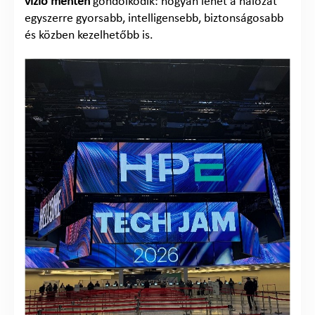
vízió mentén
gondolkodik: hogyan lehet a hálózat
egyszerre gyorsabb, intelligensebb, biztonságosabb
és közben kezelhetőbb is.