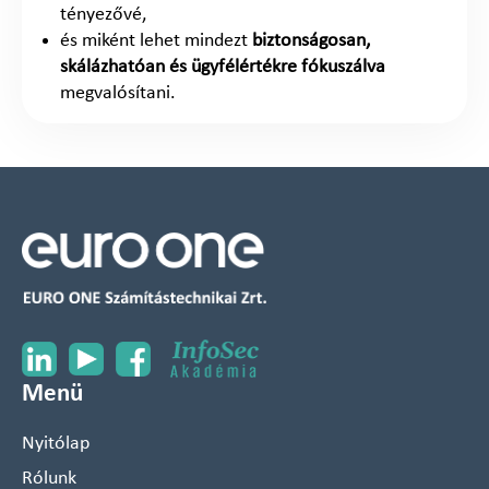
tényezővé,
és miként lehet mindezt
biztonságosan,
skálázhatóan és ügyfélértékre fókuszálva
megvalósítani.
Menü
Nyitólap
Rólunk