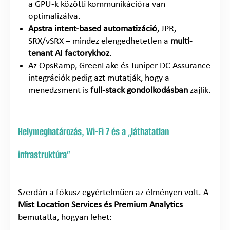
a GPU-k közötti kommunikációra van
optimalizálva.
Apstra intent-based automatizáció
, JPR,
SRX/vSRX – mindez elengedhetetlen a
multi-
tenant AI factorykhoz
.
Az OpsRamp, GreenLake és Juniper DC Assurance
integrációk pedig azt mutatják, hogy a
menedzsment is
full-stack gondolkodásban
zajlik.
Helymeghatározás, Wi-Fi 7 és a „láthatatlan
infrastruktúra”
Szerdán a fókusz egyértelműen az élményen volt. A
Mist Location Services és Premium Analytics
bemutatta, hogyan lehet: