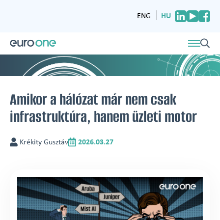
HU
ENG
Amikor a hálózat már nem csak
infrastruktúra, hanem üzleti motor
Krékity Gusztáv
2026.03.27