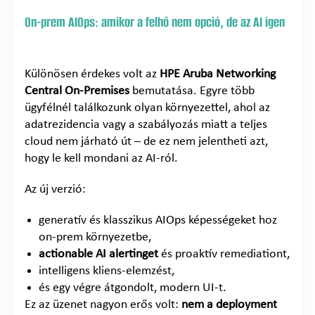
On-prem AIOps: amikor a felhő nem opció, de az AI igen
Különösen érdekes volt az
HPE Aruba Networking
Central On-Premises
bemutatása. Egyre több
ügyfélnél találkozunk olyan környezettel, ahol az
adatrezidencia vagy a szabályozás miatt a teljes
cloud nem járható út – de ez nem jelentheti azt,
hogy le kell mondani az AI-ról.
Az új verzió:
generatív és klasszikus AIOps képességeket hoz
on-prem környezetbe,
actionable AI alertinget
és proaktív remediationt,
intelligens kliens-elemzést,
és egy végre átgondolt, modern UI-t.
Ez az üzenet nagyon erős volt:
nem a deployment