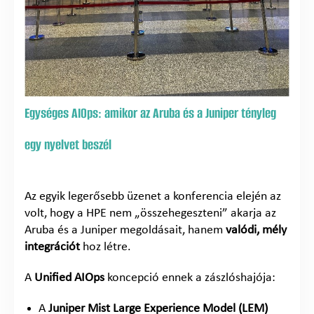
Egységes AIOps: amikor az Aruba és a Juniper tényleg
egy nyelvet beszél
Az egyik legerősebb üzenet a konferencia elején az
volt, hogy a HPE nem „összehegeszteni” akarja az
Aruba és a Juniper megoldásait, hanem
valódi, mély
integrációt
hoz létre.
A
Unified AIOps
koncepció ennek a zászlóshajója:
A
Juniper Mist Large Experience Model (LEM)