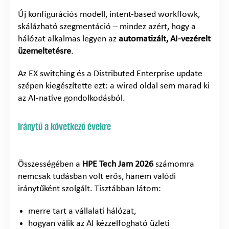
Új konfigurációs modell, intent-based workflowk,
skálázható szegmentáció – mindez azért, hogy a
hálózat alkalmas legyen az
automatizált, AI-vezérelt
üzemeltetésre
.
Az EX switching és a Distributed Enterprise update
szépen kiegészítette ezt: a wired oldal sem marad ki
az AI-native gondolkodásból.
Iránytű a következő évekre
Összességében a
HPE Tech Jam 2026
számomra
nemcsak tudásban volt erős, hanem valódi
iránytűként szolgált. Tisztábban látom:
merre tart a vállalati hálózat,
hogyan válik az AI kézzelfogható üzleti