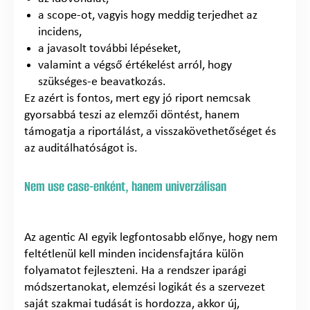
a scope-ot, vagyis hogy meddig terjedhet az
incidens,
a javasolt további lépéseket,
valamint a végső értékelést arról, hogy
szükséges-e beavatkozás.
Ez azért is fontos, mert egy jó riport nemcsak
gyorsabbá teszi az elemzői döntést, hanem
támogatja a riportálást, a visszakövethetőséget és
az auditálhatóságot is.
Nem use case-enként, hanem univerzálisan
Az agentic AI egyik legfontosabb előnye, hogy nem
feltétlenül kell minden incidensfajtára külön
folyamatot fejleszteni. Ha a rendszer iparági
módszertanokat, elemzési logikát és a szervezet
saját szakmai tudását is hordozza, akkor új,