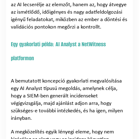
az AI lecserélje az elemzőt, hanem az, hogy átvegye
az ismétlődő, időigényes és nagy adatfeldolgozási
igényű feladatokat, miközben az ember a döntési és
validációs pontokon megőrzi a kontrollt.
Egy gyakorlati példa: AI Analyst a NetWitness
platformon
A bemutatott koncepció gyakorlati megvalósítása
egy AI Analyst típusú megoldás, amelynek célja,
hogy a SIEM-ben generált incidenseket
végigvizsgálja, majd ajánlást adjon arra, hogy
szükséges-e további intézkedés, és ha igen, milyen
irányban.
A megközelítés egyik lényegi eleme, hogy nem