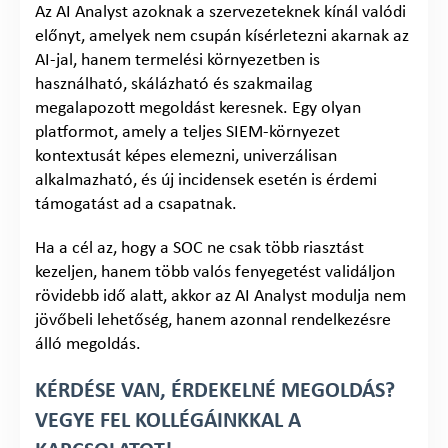
Az AI Analyst azoknak a szervezeteknek kínál valódi
előnyt, amelyek nem csupán kísérletezni akarnak az
AI-jal, hanem termelési környezetben is
használható, skálázható és szakmailag
megalapozott megoldást keresnek. Egy olyan
platformot, amely a teljes SIEM-környezet
kontextusát képes elemezni, univerzálisan
alkalmazható, és új incidensek esetén is érdemi
támogatást ad a csapatnak.
Ha a cél az, hogy a SOC ne csak több riasztást
kezeljen, hanem több valós fenyegetést validáljon
rövidebb idő alatt, akkor az AI Analyst modulja nem
jövőbeli lehetőség, hanem azonnal rendelkezésre
álló megoldás.
KÉRDÉSE VAN, ÉRDEKELNÉ MEGOLDÁS?
VEGYE FEL KOLLÉGÁINKKAL A