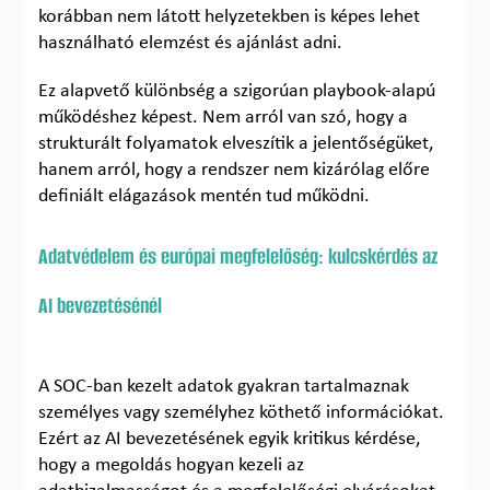
korábban nem látott helyzetekben is képes lehet
használható elemzést és ajánlást adni.
Ez alapvető különbség a szigorúan playbook-alapú
működéshez képest. Nem arról van szó, hogy a
strukturált folyamatok elveszítik a jelentőségüket,
hanem arról, hogy a rendszer nem kizárólag előre
definiált elágazások mentén tud működni.
Adatvédelem és európai megfelelőség: kulcskérdés az
AI bevezetésénél
A SOC-ban kezelt adatok gyakran tartalmaznak
személyes vagy személyhez köthető információkat.
Ezért az AI bevezetésének egyik kritikus kérdése,
hogy a megoldás hogyan kezeli az