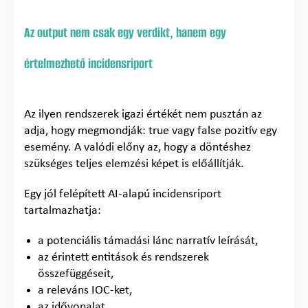
Az output nem csak egy verdikt, hanem egy
értelmezhető incidensriport
Az ilyen rendszerek igazi értékét nem pusztán az
adja, hogy megmondják: true vagy false pozitív egy
esemény. A valódi előny az, hogy a döntéshez
szükséges teljes elemzési képet is előállítják.
Egy jól felépített AI-alapú incidensriport
tartalmazhatja:
a potenciális támadási lánc narratív leírását,
az érintett entitások és rendszerek
összefüggéseit,
a releváns IOC-ket,
az idővonalat,