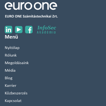
Menü
Nyitólap
Rólunk
Megoldásaink
Média
Blog
Karrier
Közbeszerzés
Kapcsolat