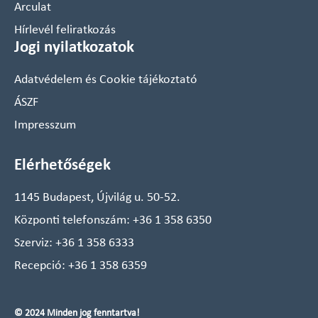
Arculat
Hírlevél feliratkozás
Jogi nyilatkozatok
Adatvédelem és Cookie tájékoztató
ÁSZF
Impresszum
Elérhetőségek
1145 Budapest, Újvilág u. 50-52.
Központi telefonszám:
+36 1 358 6350
Szerviz:
+36 1 358 6333
Recepció:
+36 1 358 6359
© 2024 Minden jog fenntartva!