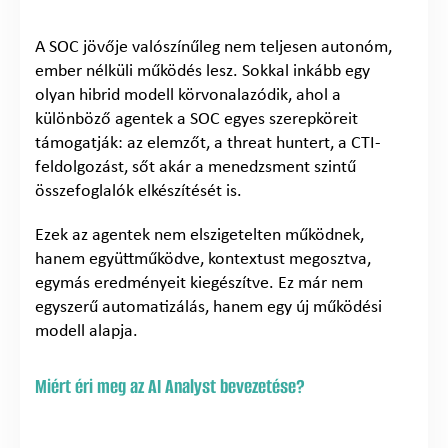
A SOC jövője valószínűleg nem teljesen autonóm,
ember nélküli működés lesz. Sokkal inkább egy
olyan hibrid modell körvonalazódik, ahol a
különböző agentek a SOC egyes szerepköreit
támogatják: az elemzőt, a threat huntert, a CTI-
feldolgozást, sőt akár a menedzsment szintű
összefoglalók elkészítését is.
Ezek az agentek nem elszigetelten működnek,
hanem együttműködve, kontextust megosztva,
egymás eredményeit kiegészítve. Ez már nem
egyszerű automatizálás, hanem egy új működési
modell alapja.
Miért éri meg az AI Analyst bevezetése?