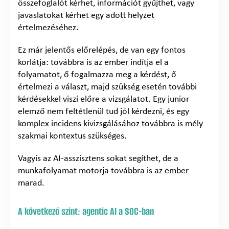
összefoglalót kérhet, információt gyűjthet, vagy
javaslatokat kérhet egy adott helyzet
értelmezéséhez.
Ez már jelentős előrelépés, de van egy fontos
korlátja: továbbra is az ember indítja el a
folyamatot, ő fogalmazza meg a kérdést, ő
értelmezi a választ, majd szükség esetén további
kérdésekkel viszi előre a vizsgálatot. Egy junior
elemző nem feltétlenül tud jól kérdezni, és egy
komplex incidens kivizsgálásához továbbra is mély
szakmai kontextus szükséges.
Vagyis az AI-asszisztens sokat segíthet, de a
munkafolyamat motorja továbbra is az ember
marad.
A következő szint: agentic AI a SOC-ban