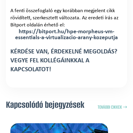
A fenti összefoglaló egy korábban megjelent cikk
rövidített, szerkesztett változata. Az eredeti írás az
Bitport oldalán érhető el:
https://bitport.hu/hpe-morpheus-vm-
essentials-a-virtualizacio-arany-kozeputja
KÉRDÉSE VAN, ÉRDEKELNÉ MEGOLDÁS?
VEGYE FEL KOLLÉGÁINKKAL A
KAPCSOLATOT!
Kapcsolódó bejegyzések
TOVÁBBI CIKKEK →