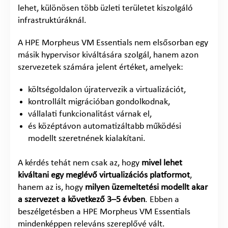
lehet, különösen több üzleti területet kiszolgáló
infrastruktúráknál.
A HPE Morpheus VM Essentials nem elsősorban egy
másik hypervisor kiváltására szolgál, hanem azon
szervezetek számára jelent értéket, amelyek:
költségoldalon újratervezik a virtualizációt,
kontrollált migrációban gondolkodnak,
vállalati funkcionalitást várnak el,
és középtávon automatizáltabb működési
modellt szeretnének kialakítani.
A kérdés tehát nem csak az, hogy
mivel lehet
kiváltani egy meglévő virtualizációs platformot
,
hanem az is, hogy
milyen üzemeltetési modellt akar
a szervezet a következő 3–5 évben
. Ebben a
beszélgetésben a HPE Morpheus VM Essentials
mindenképpen releváns szereplővé vált.