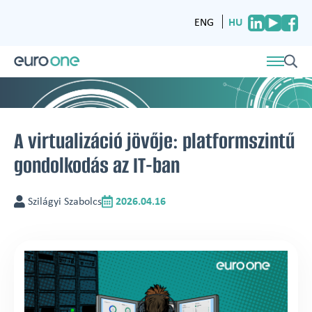
HU
ENG
A virtualizáció jövője: platformszintű
gondolkodás az IT-ban
Szilágyi Szabolcs
2026.04.16