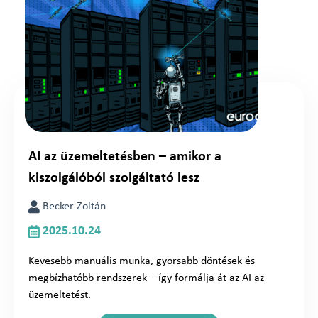
AI az üzemeltetésben – amikor a
kiszolgálóból szolgáltató lesz
Becker Zoltán
2025.10.24
Kevesebb manuális munka, gyorsabb döntések és
megbízhatóbb rendszerek – így formálja át az AI az
üzemeltetést.