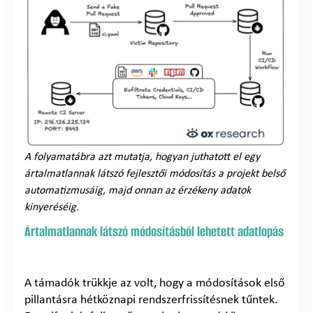
A folyamatábra azt mutatja, hogyan juthatott el egy
ártalmatlannak látszó fejlesztői módosítás a projekt belső
automatizmusáig, majd onnan az érzékeny adatok
kinyeréséig.
Ártalmatlannak látszó módosításból lehetett adatlopás
A támadók trükkje az volt, hogy a módosítások első
pillantásra hétköznapi rendszerfrissítésnek tűntek.