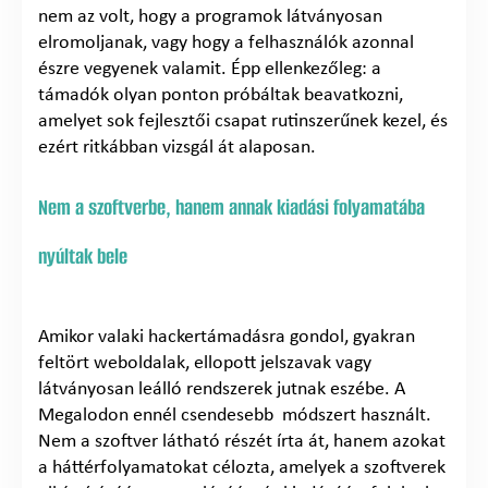
nem az volt, hogy a programok látványosan
elromoljanak, vagy hogy a felhasználók azonnal
észre vegyenek valamit. Épp ellenkezőleg: a
támadók olyan ponton próbáltak beavatkozni,
amelyet sok fejlesztői csapat rutinszerűnek kezel, és
ezért ritkábban vizsgál át alaposan.
Nem a szoftverbe, hanem annak kiadási folyamatába
nyúltak bele
Amikor valaki hackertámadásra gondol, gyakran
feltört weboldalak, ellopott jelszavak vagy
látványosan leálló rendszerek jutnak eszébe. A
Megalodon ennél csendesebb módszert használt.
Nem a szoftver látható részét írta át, hanem azokat
a háttérfolyamatokat célozta, amelyek a szoftverek