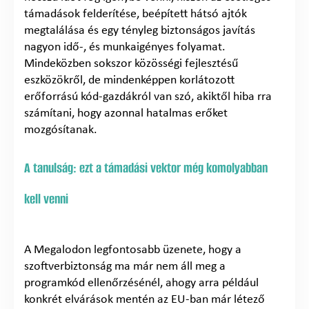
támadások felderítése, beépített hátsó ajtók
megtalálása és egy tényleg biztonságos javítás
nagyon idő-, és munkaigényes folyamat.
Mindeközben sokszor közösségi fejlesztésű
eszközökről, de mindenképpen korlátozott
erőforrású kód-gazdákról van szó, akiktől hiba rra
számítani, hogy azonnal hatalmas erőket
mozgósítanak.
A tanulság: ezt a támadási vektor még komolyabban
kell venni
A Megalodon legfontosabb üzenete, hogy a
szoftverbiztonság ma már nem áll meg a
programkód ellenőrzésénél, ahogy arra például
konkrét elvárások mentén az EU-ban már létező