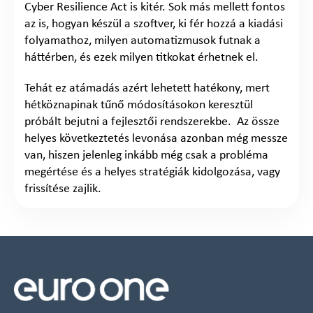
Cyber Resilience Act is kitér. Sok más mellett fontos
az is, hogyan készül a szoftver, ki fér hozzá a kiadási
folyamathoz, milyen automatizmusok futnak a
háttérben, és ezek milyen titkokat érhetnek el.
Tehát ez atámadás azért lehetett hatékony, mert
hétköznapinak tűnő módosításokon keresztül
próbált bejutni a fejlesztői rendszerekbe. Az össze
helyes következtetés levonása azonban még messze
van, hiszen jelenleg inkább még csak a probléma
megértése és a helyes stratégiák kidolgozása, vagy
frissítése zajlik.