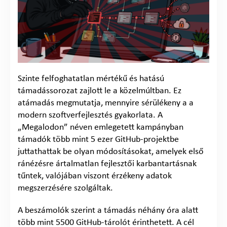
Szinte felfoghatatlan mértékű és hatású
támadássorozat zajlott le a közelmúltban. Ez
atámadás megmutatja, mennyire sérülékeny a a
modern szoftverfejlesztés gyakorlata. A
„Megalodon” néven emlegetett kampányban
támadók több mint 5 ezer GitHub-projektbe
juttathattak be olyan módosításokat, amelyek első
ránézésre ártalmatlan fejlesztői karbantartásnak
tűntek, valójában viszont érzékeny adatok
megszerzésére szolgáltak.
A beszámolók szerint a támadás néhány óra alatt
több mint 5500 GitHub-tárolót érinthetett. A cél