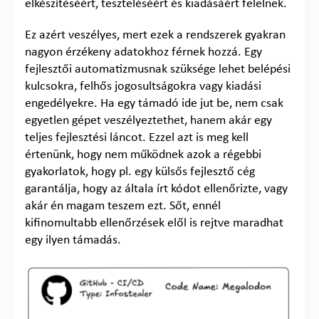
elkészítéséért, teszteléséért és kiadásáért felelnek.
Ez azért veszélyes, mert ezek a rendszerek gyakran
nagyon érzékeny adatokhoz férnek hozzá. Egy
fejlesztői automatizmusnak szüksége lehet belépési
kulcsokra, felhős jogosultságokra vagy kiadási
engedélyekre. Ha egy támadó ide jut be, nem csak
egyetlen gépet veszélyeztethet, hanem akár egy
teljes fejlesztési láncot. Ezzel azt is meg kell
értenünk, hogy nem működnek azok a régebbi
gyakorlatok, hogy pl. egy külsős fejlesztő cég
garantálja, hogy az általa írt kódot ellenőrizte, vagy
akár én magam teszem ezt. Sőt, ennél
kifinomultabb ellenőrzések elől is rejtve maradhat
egy ilyen támadás.