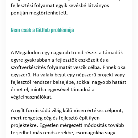
fejlesztési folyamat egyik kevésbé látványos
pontján megtörténhetett.
Nem csak a GitHub problémája
A Megalodon egy nagyobb trend része: a támadók
egyre gyakrabban a fejlesztők eszközeit és a
szoftverkészítés folyamatát veszik célba. Ennek oka
egyszerű. Ha valaki bejut egy népszerű projekt vagy
fejlesztői rendszer belsejébe, sokkal nagyobb hatást
érhet el, mintha egyesével támadná a
végfelhasználókat.
A nyílt forráskódú világ különösen értékes célpont,
mert rengeteg cég és fejlesztő épít ilyen
projektekre. Egyetlen mérgezett módosítás tovább
terjedhet más rendszerekbe, csomagokba vagy