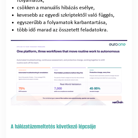
folyamatok,
csökken a manuális hibázás esélye,
kevesebb az egyedi szkriptektől való függés,
egyszerűbb a folyamatok karbantartása,
több idő marad az összetett feladatokra.
A hálózatüzemeltetés következő lépcsője