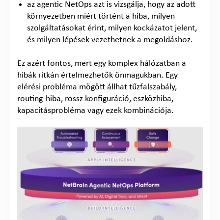
az agentic NetOps azt is vizsgálja, hogy az adott
környezetben miért történt a hiba, milyen
szolgáltatásokat érint, milyen kockázatot jelent,
és milyen lépések vezethetnek a megoldáshoz.
Ez azért fontos, mert egy komplex hálózatban a
hibák ritkán értelmezhetők önmagukban. Egy
elérési probléma mögött állhat tűzfalszabály,
routing-hiba, rossz konfiguráció, eszközhiba,
kapacitásprobléma vagy ezek kombinációja.