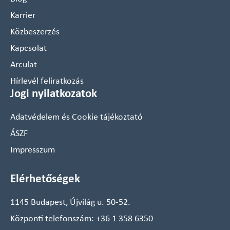
Karrier
Közbeszerzés
Kapcsolat
Arculat
Hírlevél feliratkozás
Jogi nyilatkozatok
Adatvédelem és Cookie tájékoztató
ÁSZF
Impresszum
Elérhetőségek
1145 Budapest, Újvilág u. 50-52.
Központi telefonszám:
+36 1 358 6350