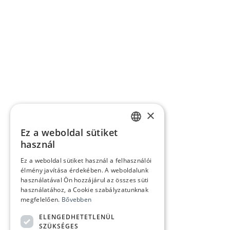
×
Ez a weboldal sütiket
HUNGARIAN
használ
ENGLISH
Ez a weboldal sütiket használ a felhasználói
élmény javítása érdekében. A weboldalunk
használatával Ön hozzájárul az összes süti
használatához, a Cookie szabályzatunknak
megfelelően.
Bővebben
ELENGEDHETETLENÜL
SZÜKSÉGES