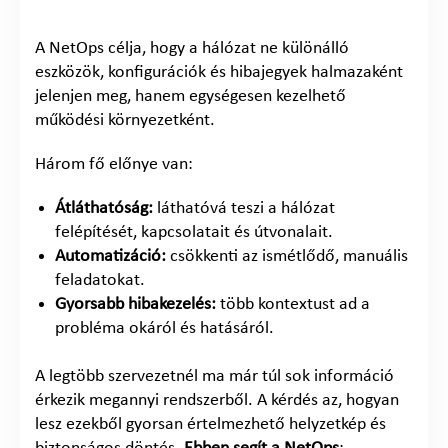
A NetOps célja, hogy a hálózat ne különálló
eszközök, konfigurációk és hibajegyek halmazaként
jelenjen meg, hanem egységesen kezelhető
működési környezetként.
Három fő előnye van:
Átláthatóság:
láthatóvá teszi a hálózat
felépítését, kapcsolatait és útvonalait.
Automatizáció:
csökkenti az ismétlődő, manuális
feladatokat.
Gyorsabb hibakezelés:
több kontextust ad a
probléma okáról és hatásáról.
A legtöbb szervezetnél ma már túl sok információ
érkezik megannyi rendszerből. A kérdés az, hogyan
lesz ezekből gyorsan értelmezhető helyzetkép és