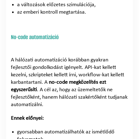
a változások előzetes szimulációja,
az emberi kontroll megtartása.
No-code automatizáció
A hálózati automatizáció korábban gyakran
fejlesztői gondolkodást igényelt. API-kat kellett
kezelni, szkripteket kellett írni, workflow-kat kellett
karbantartani. A
no-code megközelítés ezt
egyszerűsíti
. A cél az, hogy az üzemeltetők ne
fejlesztőként, hanem hálózati szakértőként tudjanak
automatizálni.
Ennek előnyei:
gyorsabban automatizálhatók az ismétlődő