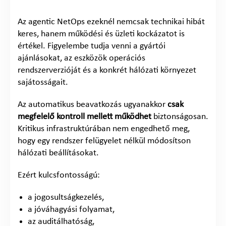
Az agentic NetOps ezeknél nemcsak technikai hibát
keres, hanem működési és üzleti kockázatot is
értékel. Figyelembe tudja venni a gyártói
ajánlásokat, az eszközök operációs
rendszerverzióját és a konkrét hálózati környezet
sajátosságait.
Az automatikus beavatkozás ugyanakkor
csak
megfelelő kontroll mellett működhet
biztonságosan.
Kritikus infrastruktúrában nem engedhető meg,
hogy egy rendszer felügyelet nélkül módosítson
hálózati beállításokat.
Ezért kulcsfontosságú:
a jogosultságkezelés,
a jóváhagyási folyamat,
az auditálhatóság,