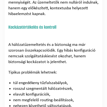
mennyiségét. Az üzemeltetők nem nulláról indulnak,
hanem egy előkészített, kontextusba helyezett
hibaelemzést kapnak.
Kockázatértékelés és kontroll
A hálózatüzemeltetés és a biztonság ma már
szorosan összekapcsolódik. Egy hibás konfiguráció
nemcsak szolgáltatáskiesést okozhat, hanem
biztonsági kockázatot is jelenthet.
Tipikus problémák lehetnek:
túl engedékeny tűzfalszabályok,
rosszul szegmentált hálózatrészek,
elavult konfigurációk,
nem megfelelő routing-beállítások,
nehezen követhető változtatások.