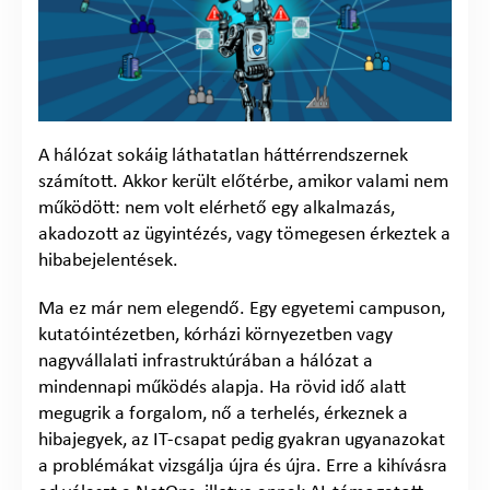
A hálózat sokáig láthatatlan háttérrendszernek
számított. Akkor került előtérbe, amikor valami nem
működött: nem volt elérhető egy alkalmazás,
akadozott az ügyintézés, vagy tömegesen érkeztek a
hibabejelentések.
Ma ez már nem elegendő. Egy egyetemi campuson,
kutatóintézetben, kórházi környezetben vagy
nagyvállalati infrastruktúrában a hálózat a
mindennapi működés alapja. Ha rövid idő alatt
megugrik a forgalom, nő a terhelés, érkeznek a
hibajegyek, az IT-csapat pedig gyakran ugyanazokat
a problémákat vizsgálja újra és újra. Erre a kihívásra