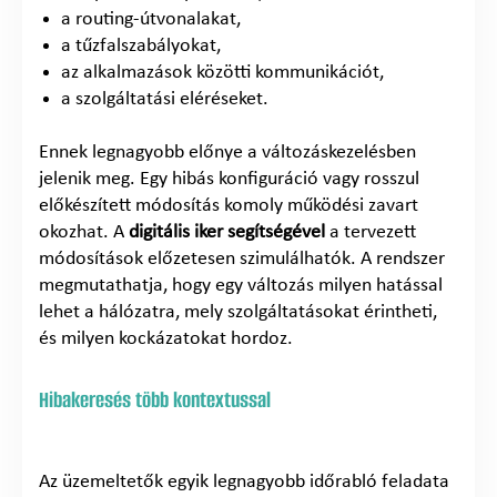
a routing-útvonalakat,
a tűzfalszabályokat,
az alkalmazások közötti kommunikációt,
a szolgáltatási eléréseket.
Ennek legnagyobb előnye a változáskezelésben
jelenik meg. Egy hibás konfiguráció vagy rosszul
előkészített módosítás komoly működési zavart
okozhat. A
digitális iker segítségével
a tervezett
módosítások előzetesen szimulálhatók. A rendszer
megmutathatja, hogy egy változás milyen hatással
lehet a hálózatra, mely szolgáltatásokat érintheti,
és milyen kockázatokat hordoz.
Hibakeresés több kontextussal
Az üzemeltetők egyik legnagyobb időrabló feladata