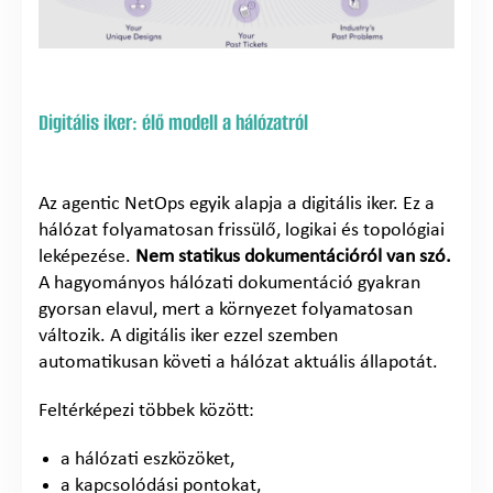
Digitális iker: élő modell a hálózatról
Az agentic NetOps egyik alapja a digitális iker. Ez a
hálózat folyamatosan frissülő, logikai és topológiai
leképezése.
Nem statikus dokumentációról van szó.
A hagyományos hálózati dokumentáció gyakran
gyorsan elavul, mert a környezet folyamatosan
változik. A digitális iker ezzel szemben
automatikusan követi a hálózat aktuális állapotát.
Feltérképezi többek között:
a hálózati eszközöket,
a kapcsolódási pontokat,