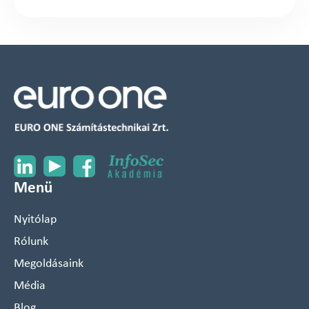
Menü
Nyitólap
Rólunk
Megoldásaink
Média
Blog