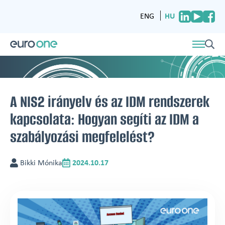
HU
ENG
A NIS2 irányelv és az IDM rendszerek
kapcsolata: Hogyan segíti az IDM a
szabályozási megfelelést?
Bikki Mónika
2024.10.17