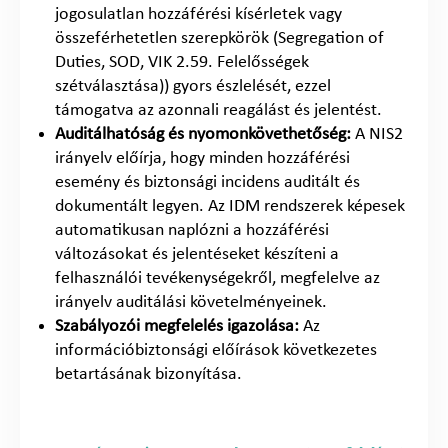
jogosulatlan hozzáférési kísérletek vagy
összeférhetetlen szerepkörök (Segregation of
Duties, SOD, VIK 2.59. Felelősségek
szétválasztása)) gyors észlelését, ezzel
támogatva az azonnali reagálást és jelentést.
Auditálhatóság és nyomonkövethetőség:
A NIS2
irányelv előírja, hogy minden hozzáférési
esemény és biztonsági incidens auditált és
dokumentált legyen. Az IDM rendszerek képesek
automatikusan naplózni a hozzáférési
változásokat és jelentéseket készíteni a
felhasználói tevékenységekről, megfelelve az
irányelv auditálási követelményeinek.
Szabályozói megfelelés igazolása:
Az
információbiztonsági előírások következetes
betartásának bizonyítása.