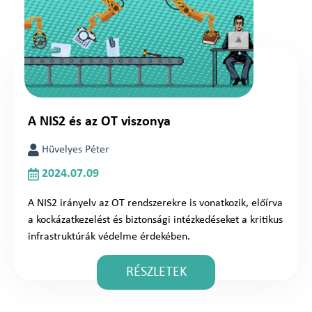
A NIS2 és az OT viszonya
Hüvelyes Péter
2024.07.09
A NIS2 irányelv az OT rendszerekre is vonatkozik, előírva
a kockázatkezelést és biztonsági intézkedéseket a kritikus
infrastruktúrák védelme érdekében.
RÉSZLETEK