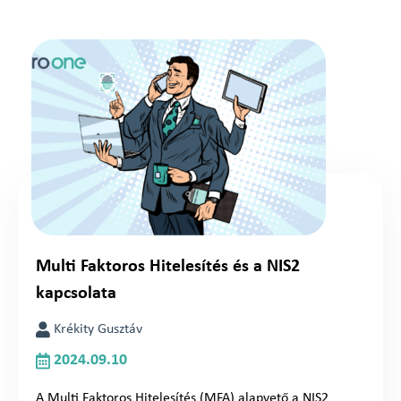
Multi Faktoros Hitelesítés és a NIS2
kapcsolata
Krékity Gusztáv
2024.09.10
A Multi Faktoros Hitelesítés (MFA) alapvető a NIS2