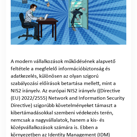
A modern vállalkozások működésének alapvető
feltétele a megfelelő információbiztonság és
adatkezelés, különösen az olyan szigorú
szabályozási előírások betartása mellett, mint a
NIS2 irányelv. Az európai NIS2 irányelv ((Directive
(EU) 2022/2555) Network and Information Security
Directive) szigorúbb követelményeket támaszt a
kibertámadásokkal szembeni védekezés terén,
nemcsak a nagyvállalatok, hanem a kis- és
középvállalkozások számára is. Ebben a
környezetben az Identity Management (IDM)