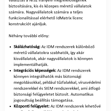
választás a NIS2 irányelv megfelelőségének
biztosítására, kis és közepes méretű vállalatok
számára. Nagyvállalatok számára a teljes
funkcionalitással elérhető IdMatrix licenc
konstrukciót ajánljuk.
Néhány további előny:
Skálázhatóság:
Az IDM rendszerek különböző
méretű vállalatokra szabhatók, így akár
kisvállalatok, akár nagyvállalatok is könnyen
implementálhatják.
Integrációs képességek:
Az IDM rendszerek
könnyen integrálhatók más biztonsági
megoldásokkal, például tűzfalakkal, vírusvédelmi
rendszerekkel és SIEM rendszerekkel, ami átfogó
biztonsági felügyeletet biztosít. Automatikus
jogosultság beállítás támogatása.
Központi felügyelet:
Az IDM rendszerek lehetővé