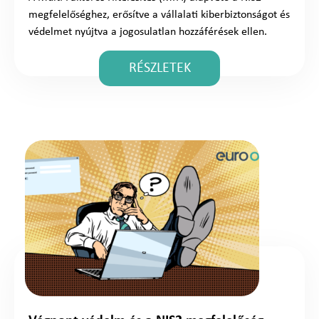
megfelelőséghez, erősítve a vállalati kiberbiztonságot és
védelmet nyújtva a jogosulatlan hozzáférések ellen.
RÉSZLETEK