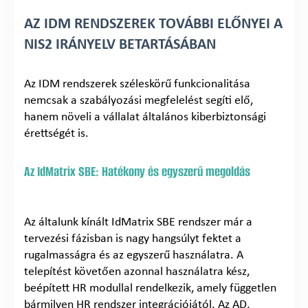
AZ IDM RENDSZEREK TOVÁBBI ELŐNYEI A
NIS2 IRÁNYELV BETARTÁSÁBAN
Az IDM rendszerek széleskörű funkcionalitása
nemcsak a szabályozási megfelelést segíti elő,
hanem növeli a vállalat általános kiberbiztonsági
érettségét is.
Az IdMatrix SBE: Hatékony és egyszerű megoldás
Az általunk kínált IdMatrix SBE rendszer már a
tervezési fázisban is nagy hangsúlyt fektet a
rugalmasságra és az egyszerű használatra. A
telepítést követően azonnal használatra kész,
beépített HR modullal rendelkezik, amely független
bármilyen HR rendszer integrációjától. Az AD,