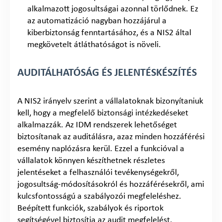
alkalmazott jogosultságai azonnal törlődnek. Ez
az automatizáció nagyban hozzájárul a
kiberbiztonság fenntartásához, és a NIS2 által
megkövetelt átláthatóságot is növeli.
AUDITÁLHATÓSÁG ÉS JELENTÉSKÉSZÍTÉS
A NIS2 irányelv szerint a vállalatoknak bizonyítaniuk
kell, hogy a megfelelő biztonsági intézkedéseket
alkalmazzák. Az IDM rendszerek lehetőséget
biztosítanak az auditálásra, azaz minden hozzáférési
esemény naplózásra kerül. Ezzel a funkcióval a
vállalatok könnyen készíthetnek részletes
jelentéseket a felhasználói tevékenységekről,
jogosultság-módosításokról és hozzáférésekről, ami
kulcsfontosságú a szabályozói megfeleléshez.
Beépített funkciók, szabályok és riportok
segítségével biztosítja az audit megfelelést.