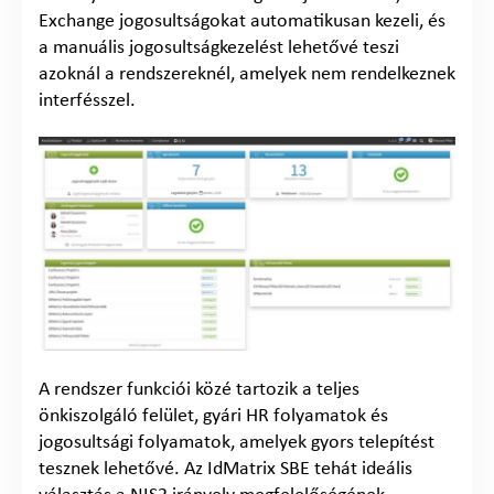
Exchange jogosultságokat automatikusan kezeli, és
a manuális jogosultságkezelést lehetővé teszi
azoknál a rendszereknél, amelyek nem rendelkeznek
interfésszel.
A rendszer funkciói közé tartozik a teljes
önkiszolgáló felület, gyári HR folyamatok és
jogosultsági folyamatok, amelyek gyors telepítést
tesznek lehetővé. Az IdMatrix SBE tehát ideális