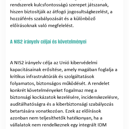
rendszerek kulcsfontosságú szerepet játszanak,
hiszen biztosítják az átfogó jogosultságkezelést, a
hozzáférés szabályozását és a különböző
előírásoknak való megfelelést.
A NIS2 irányelv céljai és követelményei
A NIS2 irányelv célja az Unió kibervédelmi
kapacitásainak erősítése, amely magában foglalja a
kritikus infrastruktúrák és szolgáltatások
folyamatos, biztonságos működését. A rendelet
konkrét követelményeket fogalmaz meg a
biztonsági kockázatok kezelésére, incidenskezelésre,
auditálhatóságra és a kiberbiztonsági szabályozás
betartására vonatkozóan. Ezek az előírások
azonban nem teljesíthetők hatékonyan, ha a
vállalatok nem rendelkeznek egy integrált IDM