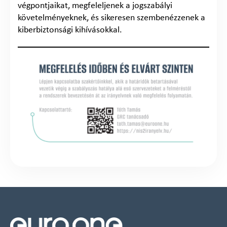
végpontjaikat, megfeleljenek a jogszabályi
követelményeknek, és sikeresen szembenézzenek a
kiberbiztonsági kihívásokkal.