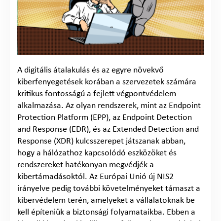
A digitális átalakulás és az egyre növekvő
kiberfenyegetések korában a szervezetek számára
kritikus fontosságú a fejlett végpontvédelem
alkalmazása. Az olyan rendszerek, mint az Endpoint
Protection Platform (EPP), az Endpoint Detection
and Response (EDR), és az Extended Detection and
Response (XDR) kulcsszerepet játszanak abban,
hogy a hálózathoz kapcsolódó eszközöket és
rendszereket hatékonyan megvédjék a
kibertámadásoktól. Az Európai Unió új NIS2
irányelve pedig további követelményeket támaszt a
kibervédelem terén, amelyeket a vállalatoknak be
kell építeniük a biztonsági folyamataikba. Ebben a