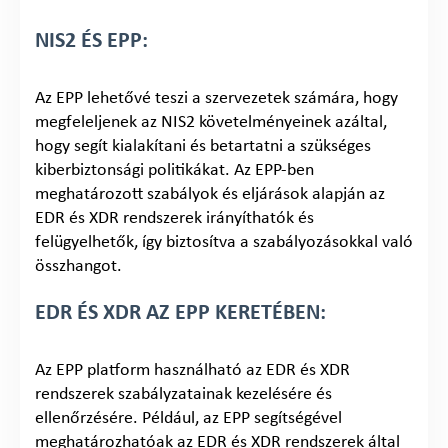
NIS2 ÉS EPP:
Az EPP lehetővé teszi a szervezetek számára, hogy
megfeleljenek az NIS2 követelményeinek azáltal,
hogy segít kialakítani és betartatni a szükséges
kiberbiztonsági politikákat. Az EPP-ben
meghatározott szabályok és eljárások alapján az
EDR és XDR rendszerek irányíthatók és
felügyelhetők, így biztosítva a szabályozásokkal való
összhangot.
EDR ÉS XDR AZ EPP KERETÉBEN:
Az EPP platform használható az EDR és XDR
rendszerek szabályzatainak kezelésére és
ellenőrzésére. Például, az EPP segítségével
meghatározhatóak az EDR és XDR rendszerek által