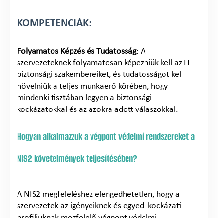
KOMPETENCIÁK:
Folyamatos Képzés és Tudatosság
: A
szervezeteknek folyamatosan képezniük kell az IT-
biztonsági szakembereiket, és tudatosságot kell
növelniük a teljes munkaerő körében, hogy
mindenki tisztában legyen a biztonsági
kockázatokkal és az azokra adott válaszokkal.
Hogyan alkalmazzuk a végpont védelmi rendszereket a
NIS2 követelmények teljesítésében?
A NIS2 megfeleléshez elengedhetetlen, hogy a
szervezetek az igényeiknek és egyedi kockázati
profiljuknak megfelelő végpont védelmi