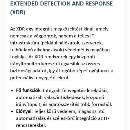
EXTENDED DETECTION AND RESPONSE
(XDR)
Az XDR egy integrált megközelítést kínál, amely
nemcsak a végpontok, hanem a teljes IT-
infrastruktúra (például hálózatok, szerverek,
felhőalapú alkalmazások) védelmét is magában
foglalja. Az XDR rendszerek egy központi
irányítópulton keresztül egyesítik az összes
biztonsági adatot, így átfogóbb képet nyújtanak a
potenciális fenyegetésekről.
Fő funkciók
: Integrált fenyegetésdetektálás,
automatizált válaszintézkedések, központi
irányítópult, és adatösszesítés több forrásból.
Előnyei
: Teljes körű védelem, magas szintű
automatizálás és széleskörű integráció az IT-
rendszerekkel.