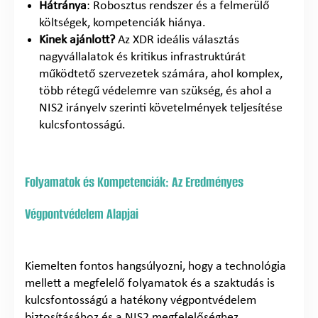
Hátránya
: Robosztus rendszer és a felmerülő
költségek, kompetenciák hiánya.
Kinek ajánlott?
Az XDR ideális választás
nagyvállalatok és kritikus infrastruktúrát
működtető szervezetek számára, ahol komplex,
több rétegű védelemre van szükség, és ahol a
NIS2 irányelv szerinti követelmények teljesítése
kulcsfontosságú.
Folyamatok és Kompetenciák: Az Eredményes
Végpontvédelem Alapjai
Kiemelten fontos hangsúlyozni, hogy a technológia
mellett a megfelelő folyamatok és a szaktudás is
kulcsfontosságú a hatékony végpontvédelem
biztosításához és a NIS2 megfelelőséghez.