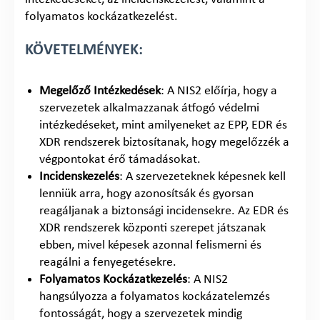
folyamatos kockázatkezelést.
KÖVETELMÉNYEK:
Megelőző Intézkedések
: A NIS2 előírja, hogy a
szervezetek alkalmazzanak átfogó védelmi
intézkedéseket, mint amilyeneket az EPP, EDR és
XDR rendszerek biztosítanak, hogy megelőzzék a
végpontokat érő támadásokat.
Incidenskezelés
: A szervezeteknek képesnek kell
lenniük arra, hogy azonosítsák és gyorsan
reagáljanak a biztonsági incidensekre. Az EDR és
XDR rendszerek központi szerepet játszanak
ebben, mivel képesek azonnal felismerni és
reagálni a fenyegetésekre.
Folyamatos Kockázatkezelés
: A NIS2
hangsúlyozza a folyamatos kockázatelemzés
fontosságát, hogy a szervezetek mindig