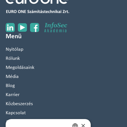
Menü
Nyitólap
Rólunk
Megoldásaink
Média
Blog
Karrier
Közbeszerzés
Kapcsolat
Arculat
×