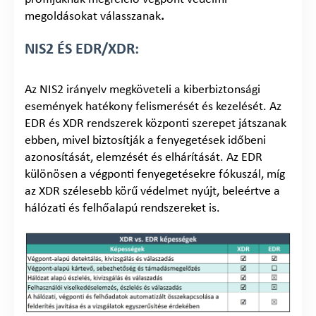
megoldásokat válasszanak
.
NIS2 ÉS EDR/XDR:
Az NIS2 irányelv megköveteli a kiberbiztonsági
események hatékony felismerését és kezelését. Az
EDR és XDR rendszerek központi szerepet játszanak
ebben, mivel biztosítják a fenyegetések időbeni
azonosítását, elemzését és elhárítását. Az EDR
különösen a végponti fenyegetésekre fókuszál, míg
az XDR szélesebb körű védelmet nyújt, beleértve a
hálózati és felhőalapú rendszereket is.