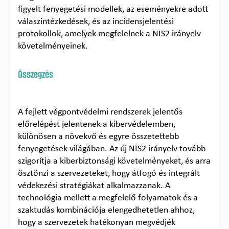
figyelt fenyegetési modellek, az eseményekre adott
válaszintézkedések, és az incidensjelentési
protokollok, amelyek megfelelnek a NIS2 irányelv
követelményeinek.
Összegzés
A fejlett végpontvédelmi rendszerek jelentős
előrelépést jelentenek a kibervédelemben,
különösen a növekvő és egyre összetettebb
fenyegetések világában. Az új NIS2 irányelv tovább
szigorítja a kiberbiztonsági követelményeket, és arra
ösztönzi a szervezeteket, hogy átfogó és integrált
védekezési stratégiákat alkalmazzanak. A
technológia mellett a megfelelő folyamatok és a
szaktudás kombinációja elengedhetetlen ahhoz,
hogy a szervezetek hatékonyan megvédjék