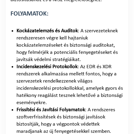
FOLYAMATOK:
Kockázatelemzés és Auditok
: A szervezeteknek
rendszeresen végre kell hajtaniuk
kockázatelemzéseket és biztonsági auditokat,
hogy felmérjék a potenciális fenyegetéseket és
javítsák védelmi stratégiáikat.
Incidenskezelési Protokollok
: Az EDR és XDR
rendszerek alkalmazása mellett fontos, hogy a
szervezetek rendelkezzenek világos
incidenskezelési protokollokkal, amelyek gyors és
hatékony reagálást tesznek lehetővé a biztonsági
eseményekre.
Frissítési és Javítási Folyamatok
: A rendszeres
szoftverfrissítések és biztonsági javítások
biztosítják, hogy a végpontok védettek
maradjanak az új fenyegetésekkel szemben.