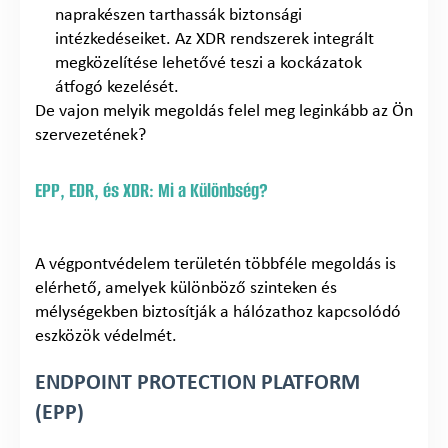
naprakészen tarthassák biztonsági
intézkedéseiket. Az XDR rendszerek integrált
megközelítése lehetővé teszi a kockázatok
átfogó kezelését.
De vajon melyik megoldás felel meg leginkább az Ön
szervezetének?
EPP, EDR, és XDR: Mi a Különbség?
A végpontvédelem területén többféle megoldás is
elérhető, amelyek különböző szinteken és
mélységekben biztosítják a hálózathoz kapcsolódó
eszközök védelmét.
ENDPOINT PROTECTION PLATFORM
(EPP)