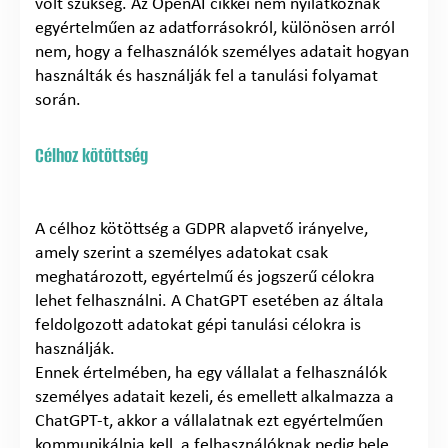
volt szükség. Az OpenAI cikkei nem nyilatkoznak
egyértelműen az adatforrásokról, különösen arról
nem, hogy a felhasználók személyes adatait hogyan
használták és használják fel a tanulási folyamat
során.
Célhoz kötöttség
A célhoz kötöttség a GDPR alapvető irányelve,
amely szerint a személyes adatokat csak
meghatározott, egyértelmű és jogszerű célokra
lehet felhasználni. A ChatGPT esetében az általa
feldolgozott adatokat gépi tanulási célokra is
használják.
Ennek értelmében, ha egy vállalat a felhasználók
személyes adatait kezeli, és emellett alkalmazza a
ChatGPT-t, akkor a vállalatnak ezt egyértelműen
kommunikálnia kell, a felhasználóknak pedig bele