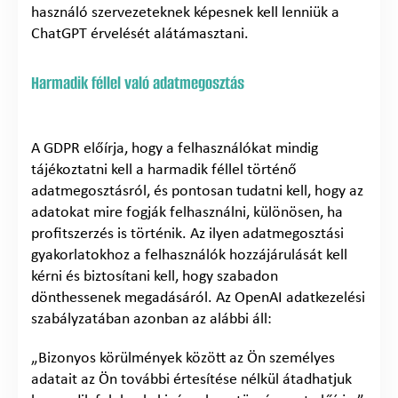
használó szervezeteknek képesnek kell lenniük a
ChatGPT érvelését alátámasztani.
Harmadik féllel való adatmegosztás
A GDPR előírja, hogy a felhasználókat mindig
tájékoztatni kell a harmadik féllel történő
adatmegosztásról, és pontosan tudatni kell, hogy az
adatokat mire fogják felhasználni, különösen, ha
profitszerzés is történik. Az ilyen adatmegosztási
gyakorlatokhoz a felhasználók hozzájárulását kell
kérni és biztosítani kell, hogy szabadon
dönthessenek megadásáról. Az OpenAI adatkezelési
szabályzatában azonban az alábbi áll:
„Bizonyos körülmények között az Ön személyes
adatait az Ön további értesítése nélkül átadhatjuk