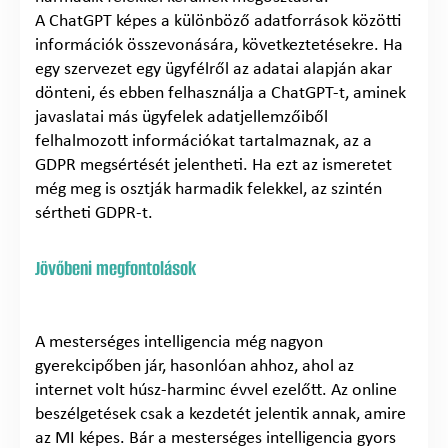
A ChatGPT képes a különböző adatforrások közötti
információk összevonására, következtetésekre. Ha
egy szervezet egy ügyfélről az adatai alapján akar
dönteni, és ebben felhasználja a ChatGPT-t, aminek
javaslatai más ügyfelek adatjellemzőiből
felhalmozott információkat tartalmaznak, az a
GDPR megsértését jelentheti. Ha ezt az ismeretet
még meg is osztják harmadik felekkel, az szintén
sértheti GDPR-t.
Jövőbeni megfontolások
A mesterséges intelligencia még nagyon
gyerekcipőben jár, hasonlóan ahhoz, ahol az
internet volt húsz-harminc évvel ezelőtt. Az online
beszélgetések csak a kezdetét jelentik annak, amire
az MI képes. Bár a mesterséges intelligencia gyors