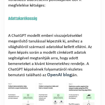
megfelelése kétséges:
Adattakarékosság
A ChatGPT modellt emberi visszajelzésekkel
megerősítő tanulással képezték ki, amihez a
világhálóról származó adatokkal kellett ellátni. Az
ilyen képzés során a modellt címkézett adatok
segítségével megtanítják arra, hogy adott
bemeneteket a kívánt kimenetekhez rendelje. A
ChatGPT képzésének folyamatáról részletes
OpenAI blog
bemutató található az
ján.