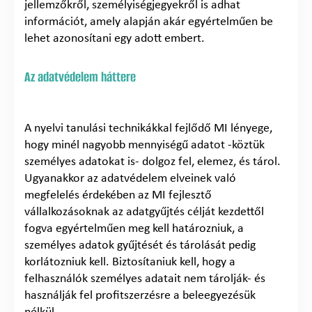
jellemzőkről, személyiségjegyekről is adhat
információt, amely alapján akár egyértelműen be
lehet azonosítani egy adott embert.
Az adatvédelem háttere
A nyelvi tanulási technikákkal fejlődő MI lényege,
hogy minél nagyobb mennyiségű adatot -köztük
személyes adatokat is- dolgoz fel, elemez, és tárol.
Ugyanakkor az adatvédelem elveinek való
megfelelés érdekében az MI fejlesztő
vállalkozásoknak az adatgyűjtés célját kezdettől
fogva egyértelműen meg kell határozniuk, a
személyes adatok gyűjtését és tárolását pedig
korlátozniuk kell. Biztosítaniuk kell, hogy a
felhasználók személyes adatait nem tárolják- és
használják fel profitszerzésre a beleegyezésük