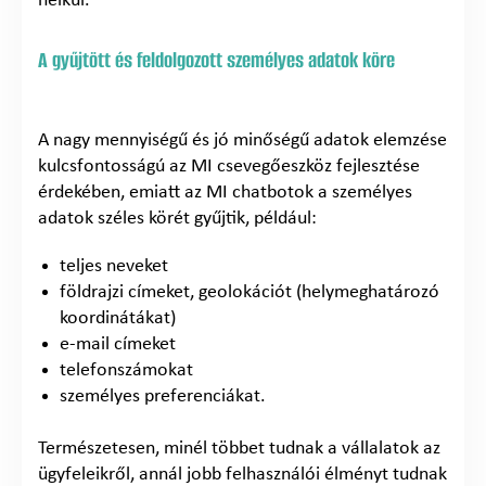
nélkül.
A gyűjtött és feldolgozott személyes adatok köre
A nagy mennyiségű és jó minőségű adatok elemzése
kulcsfontosságú az MI csevegőeszköz fejlesztése
érdekében, emiatt az MI chatbotok a személyes
adatok széles körét gyűjtik, például:
teljes neveket
földrajzi címeket, geolokációt (helymeghatározó
koordinátákat)
e-mail címeket
telefonszámokat
személyes preferenciákat.
Természetesen, minél többet tudnak a vállalatok az
ügyfeleikről, annál jobb felhasználói élményt tudnak