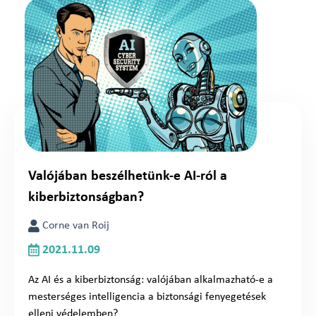
Valójában beszélhetünk-e AI-ról a
kiberbiztonságban?
Corne van Roij
2021.11.09
Az AI és a kiberbiztonság: valójában alkalmazható-e a
mesterséges intelligencia a biztonsági fenyegetések
elleni védelemben?