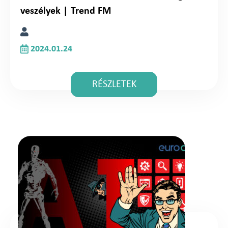
veszélyek | Trend FM
2024.01.24
RÉSZLETEK