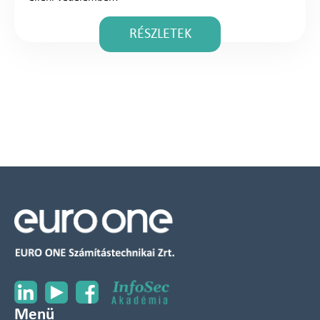
RÉSZLETEK
Menü