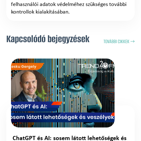
felhasználói adatok védelméhez szükséges további
kontrollok kialakításában.
Kapcsolódó bejegyzések
TOVÁBBI CIKKEK →
ChatGPT és AI: sosem látott lehetőségek és