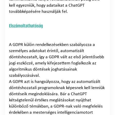
kell egyezniük, hogy adataikat a ChatGPT
továbbképzésére használják fel.
Elszámoltathatóság
A GDPR külön rendelkezésekben szabályozza a
személyes adatokat érintő, automatizált
döntéshozatalt, így a GDPR vált az első jelentősebb
jogi eszközzé, amely kifejezettem foglalkozik az
algoritmikus döntések joghatásainak
szabályozásával.
A GDPR azt is hangsúlyozza, hogy az automatizált
döntéshozatali programoknak képesnek kell lenniük
döntéseik megindoklására. Bár a ChatGPT
kétségtelenül értékes meglátásokat nyújthat
különböző témákban, a GDPR-nak való megfelelés
érdekében a mesterséges intelligenciamotort