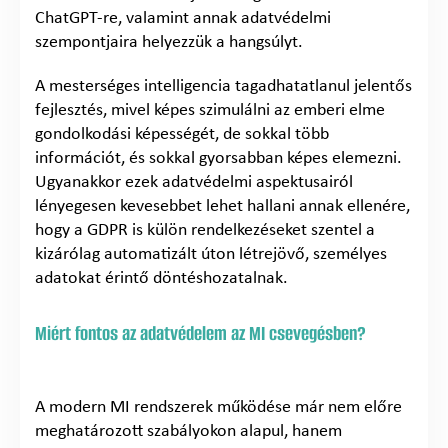
ChatGPT-re, valamint annak adatvédelmi
szempontjaira helyezzük a hangsúlyt.
A mesterséges intelligencia tagadhatatlanul jelentős
fejlesztés, mivel képes szimulálni az emberi elme
gondolkodási képességét, de sokkal több
információt, és sokkal gyorsabban képes elemezni.
Ugyanakkor ezek adatvédelmi aspektusairól
lényegesen kevesebbet lehet hallani annak ellenére,
hogy a GDPR is külön rendelkezéseket szentel a
kizárólag automatizált úton létrejövő, személyes
adatokat érintő döntéshozatalnak.
Miért fontos az adatvédelem az MI csevegésben?
A modern MI rendszerek működése már nem előre
meghatározott szabályokon alapul, hanem