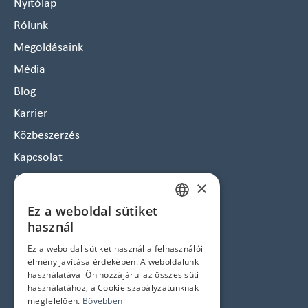
Nyitólap
Rólunk
Megoldásaink
Média
Blog
Karrier
Közbeszerzés
Kapcsolat
Arculat
×
Hírlevél feliratkozás
Ez a weboldal sütiket
HUNGARIAN
Jogi nyilatkozatok
használ
ENGLISH
Ez a weboldal sütiket használ a felhasználói
Adatvédelem és Cookie tájékoztató
élmény javítása érdekében. A weboldalunk
ÁSZF
használatával Ön hozzájárul az összes süti
használatához, a Cookie szabályzatunknak
Impresszum
megfelelően.
Bővebben