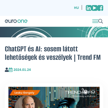
HU
ChatGPT és AI: sosem látott
lehetőségek és veszélyek | Trend FM
2024.01.24