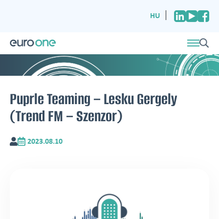
HU
Puprle Teaming – Lesku Gergely
(Trend FM – Szenzor)
2023.08.10