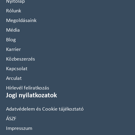
Nyitólap
Rólunk
Megoldásaink
Média
Blog
Karrier
Közbeszerzés
Kapcsolat
Arculat
Hírlevél feliratkozás
Jogi nyilatkozatok
Adatvédelem és Cookie tájékoztató
ÁSZF
Impresszum