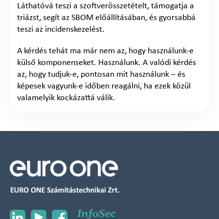
Láthatóvá teszi a szoftverösszetételt, támogatja a
triázst, segít az SBOM előállításában, és gyorsabbá
teszi az incidenskezelést.
A kérdés tehát ma már nem az, hogy használunk-e
külső komponenseket. Használunk. A valódi kérdés
az, hogy tudjuk-e, pontosan mit használunk – és
képesek vagyunk-e időben reagálni, ha ezek közül
valamelyik kockázattá válik.