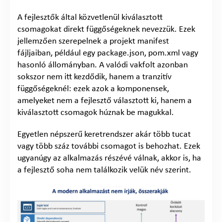
A fejlesztők által közvetlenül kiválasztott
csomagokat direkt függőségeknek nevezzük. Ezek
jellemzően szerepelnek a projekt manifest
fájljaiban, például egy package.json, pom.xml vagy
hasonló állományban. A valódi vakfolt azonban
sokszor nem itt kezdődik, hanem a tranzitív
függőségeknél: ezek azok a komponensek,
amelyeket nem a fejlesztő választott ki, hanem a
kiválasztott csomagok húznak be magukkal.
Egyetlen népszerű keretrendszer akár több tucat
vagy több száz további csomagot is behozhat. Ezek
ugyanúgy az alkalmazás részévé válnak, akkor is, ha
a fejlesztő soha nem találkozik velük név szerint.