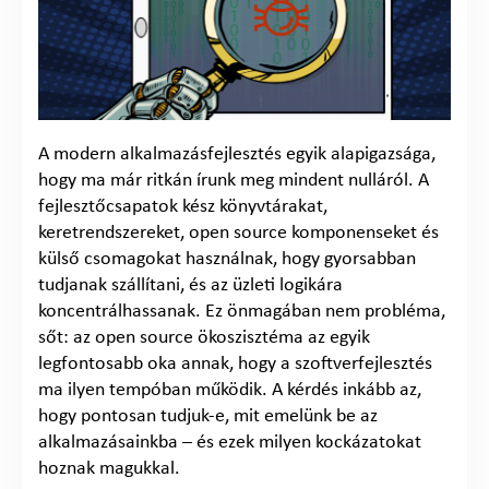
A modern alkalmazásfejlesztés egyik alapigazsága,
hogy ma már ritkán írunk meg mindent nulláról. A
fejlesztőcsapatok kész könyvtárakat,
keretrendszereket, open source komponenseket és
külső csomagokat használnak, hogy gyorsabban
tudjanak szállítani, és az üzleti logikára
koncentrálhassanak. Ez önmagában nem probléma,
sőt: az open source ökoszisztéma az egyik
legfontosabb oka annak, hogy a szoftverfejlesztés
ma ilyen tempóban működik. A kérdés inkább az,
hogy pontosan tudjuk-e, mit emelünk be az
alkalmazásainkba – és ezek milyen kockázatokat
hoznak magukkal.