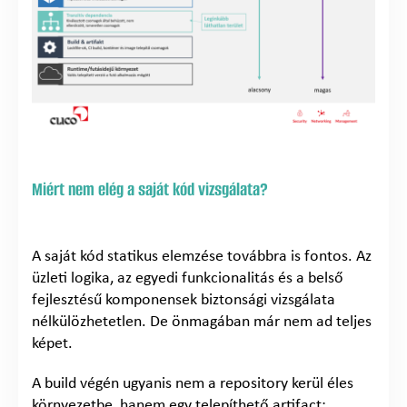
Miért nem elég a saját kód vizsgálata?
A saját kód statikus elemzése továbbra is fontos. Az
üzleti logika, az egyedi funkcionalitás és a belső
fejlesztésű komponensek biztonsági vizsgálata
nélkülözhetetlen. De önmagában már nem ad teljes
képet.
A build végén ugyanis nem a repository kerül éles
környezetbe, hanem egy telepíthető artifact: