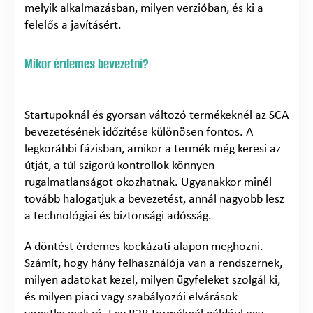
melyik alkalmazásban, milyen verzióban, és ki a
felelős a javításért.
Mikor érdemes bevezetni?
Startupoknál és gyorsan változó termékeknél az SCA
bevezetésének időzítése különösen fontos. A
legkorábbi fázisban, amikor a termék még keresi az
útját, a túl szigorú kontrollok könnyen
rugalmatlanságot okozhatnak. Ugyanakkor minél
tovább halogatjuk a bevezetést, annál nagyobb lesz
a technológiai és biztonsági adósság.
A döntést érdemes kockázati alapon meghozni.
Számít, hogy hány felhasználója van a rendszernek,
milyen adatokat kezel, milyen ügyfeleket szolgál ki,
és milyen piaci vagy szabályozói elvárások