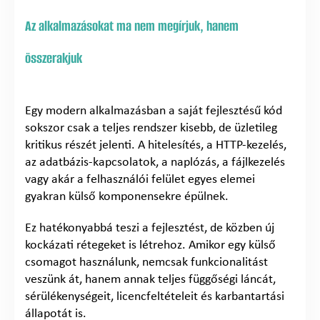
Az alkalmazásokat ma nem megírjuk, hanem
összerakjuk
Egy modern alkalmazásban a saját fejlesztésű kód
sokszor csak a teljes rendszer kisebb, de üzletileg
kritikus részét jelenti. A hitelesítés, a HTTP-kezelés,
az adatbázis-kapcsolatok, a naplózás, a fájlkezelés
vagy akár a felhasználói felület egyes elemei
gyakran külső komponensekre épülnek.
Ez hatékonyabbá teszi a fejlesztést, de közben új
kockázati rétegeket is létrehoz. Amikor egy külső
csomagot használunk, nemcsak funkcionalitást
veszünk át, hanem annak teljes függőségi láncát,
sérülékenységeit, licencfeltételeit és karbantartási
állapotát is.