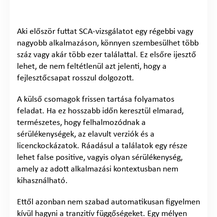
Aki először futtat SCA-vizsgálatot egy régebbi vagy
nagyobb alkalmazáson, könnyen szembesülhet több
száz vagy akár több ezer találattal. Ez elsőre ijesztő
lehet, de nem feltétlenül azt jelenti, hogy a
fejlesztőcsapat rosszul dolgozott.
A külső csomagok frissen tartása folyamatos
feladat. Ha ez hosszabb időn keresztül elmarad,
természetes, hogy felhalmozódnak a
sérülékenységek, az elavult verziók és a
licenckockázatok. Ráadásul a találatok egy része
lehet false positive, vagyis olyan sérülékenység,
amely az adott alkalmazási kontextusban nem
kihasználható.
Ettől azonban nem szabad automatikusan figyelmen
kívül hagyni a tranzitív függőségeket. Egy mélyen