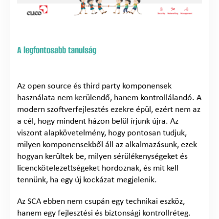
A legfontosabb tanulság
Az open source és third party komponensek
használata nem kerülendő, hanem kontrollálandó. A
modern szoftverfejlesztés ezekre épül, ezért nem az
a cél, hogy mindent házon belül írjunk újra. Az
viszont alapkövetelmény, hogy pontosan tudjuk,
milyen komponensekből áll az alkalmazásunk, ezek
hogyan kerültek be, milyen sérülékenységeket és
licenckötelezettségeket hordoznak, és mit kell
tennünk, ha egy új kockázat megjelenik.
Az SCA ebben nem csupán egy technikai eszköz,
hanem egy fejlesztési és biztonsági kontrollréteg.