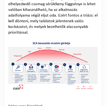
elhelyezkedő csomag sérülékeny függvénye is lehet
valóban kihasználható, ha az alkalmazás
adatfolyama végül eljut oda. Ezért fontos a triázs: el
kell dönteni, mely találatok jelentenek valós
kockázatot, és melyek kezelhetők alacsonyabb
prioritással.