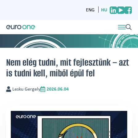
HU
ENG
Nem elég tudni, mit fejlesztünk – azt
is tudni kell, miből épül fel
Lesku Gergely
2026.06.04