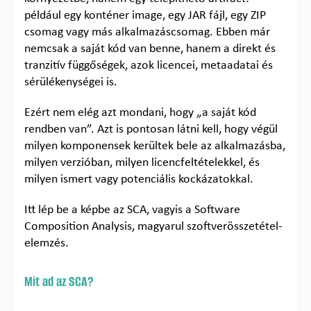
például egy konténer image, egy JAR fájl, egy ZIP
csomag vagy más alkalmazáscsomag. Ebben már
nemcsak a saját kód van benne, hanem a direkt és
tranzitív függőségek, azok licencei, metaadatai és
sérülékenységei is.
Ezért nem elég azt mondani, hogy „a saját kód
rendben van”. Azt is pontosan látni kell, hogy végül
milyen komponensek kerültek bele az alkalmazásba,
milyen verzióban, milyen licencfeltételekkel, és
milyen ismert vagy potenciális kockázatokkal.
Itt lép be a képbe az SCA, vagyis a Software
Composition Analysis, magyarul szoftverösszetétel-
elemzés.
Mit ad az SCA?