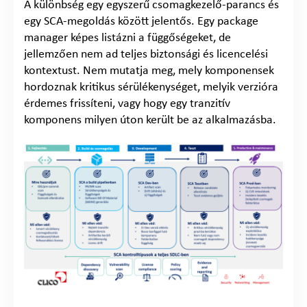
A különbség egy egyszerű csomagkezelő-parancs és
egy SCA-megoldás között jelentős. Egy package
manager képes listázni a függőségeket, de
jellemzően nem ad teljes biztonsági és licencelési
kontextust. Nem mutatja meg, mely komponensek
hordoznak kritikus sérülékenységet, melyik verzióra
érdemes frissíteni, vagy hogy egy tranzitív
komponens milyen úton került be az alkalmazásba.