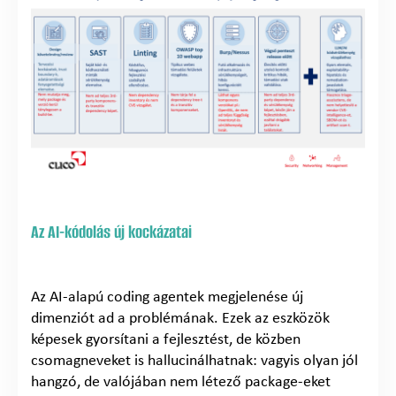
Az AI-kódolás új kockázatai
Az AI-alapú coding agentek megjelenése új
dimenziót ad a problémának. Ezek az eszközök
képesek gyorsítani a fejlesztést, de közben
csomagneveket is hallucinálhatnak: vagyis olyan jól
hangzó, de valójában nem létező package-eket