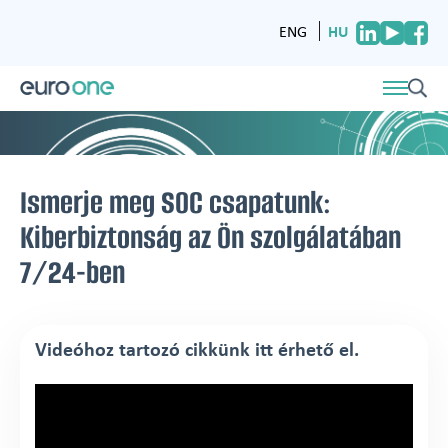
HU
ENG
Ismerje meg SOC csapatunk:
Kiberbiztonság az Ön szolgálatában
7/24-ben
Videóhoz tartozó cikkünk itt érhető el.