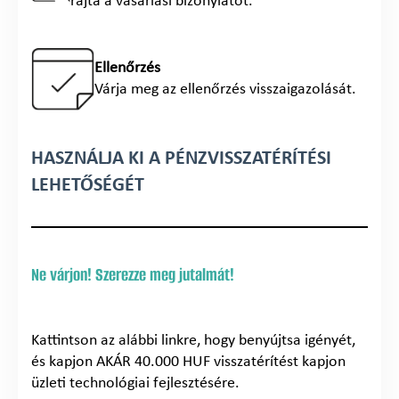
rajta a vásárlási bizonylatot.
Ellenőrzés
Várja meg az ellenőrzés visszaigazolását.
HASZNÁLJA KI A PÉNZVISSZATÉRÍTÉSI
LEHETŐSÉGÉT
Ne várjon! Szerezze meg jutalmát!
Kattintson az alábbi linkre, hogy benyújtsa igényét,
és kapjon AKÁR 40.000 HUF visszatérítést kapjon
üzleti technológiai fejlesztésére.