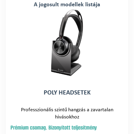
A jogosult modellek listája
POLY HEADSETEK
Professzionális szintű hangzás a zavartalan
hivásokhoz
Prémium csomag. Bizonyított teljesítmény