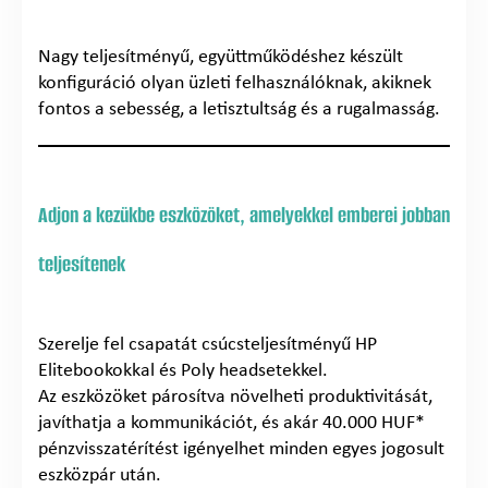
Nagy teljesítményű, együttműködéshez készült
konfiguráció olyan üzleti felhasználóknak, akiknek
fontos a sebesség, a letisztultság és a rugalmasság.
Adjon a kezükbe eszközöket, amelyekkel emberei jobban
teljesítenek
Szerelje fel csapatát csúcsteljesítményű HP
Elitebookokkal és Poly headsetekkel.
Az eszközöket párosítva növelheti produktivitását,
javíthatja a kommunikációt, és akár 40.000 HUF*
pénzvisszatérítést igényelhet minden egyes jogosult
eszközpár után.