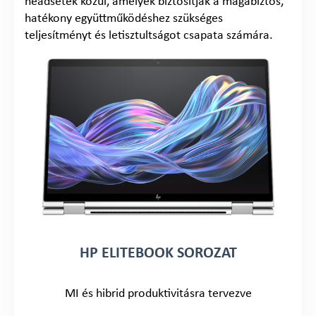
headsetek közül, amelyek biztosítják a magabiztos,
hatékony együttműködéshez szükséges
teljesítményt és letisztultságot csapata számára.
HP ELITEBOOK SOROZAT
MI és hibrid produktivitásra tervezve