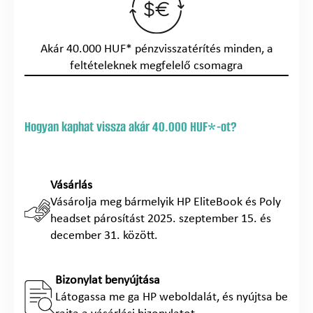
Akár 40.000 HUF* pénzvisszatérítés minden, a
feltételeknek megfelelő csomagra
Hogyan kaphat vissza akár 40.000 HUF*-ot?
Vásárlás
Vásárolja meg bármelyik HP EliteBook és Poly
headset párosítást 2025. szeptember 15. és
december 31. között.
Bizonylat benyújtása
Látogassa me ga HP weboldalát, és nyújtsa be