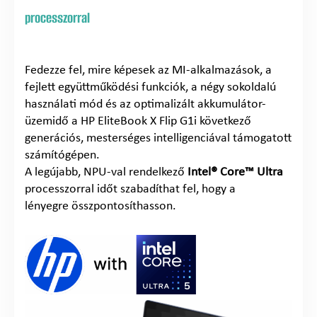
processzorral
Fedezze fel, mire képesek az MI-alkalmazások, a
fejlett együttműködési funkciók, a négy sokoldalú
használati mód és az optimalizált akkumulátor-
üzemidő a HP EliteBook X Flip G1i következő
generációs, mesterséges intelligenciával támogatott
számítógépen.
A legújabb, NPU-val rendelkező
Intel® Core™ Ultra
processzorral időt szabadíthat fel, hogy a
lényegre összpontosíthasson.