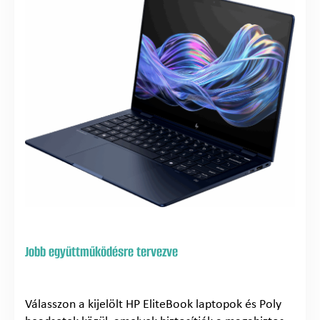
Jobb együttműködésre tervezve
Válasszon a kijelölt HP EliteBook laptopok és Poly