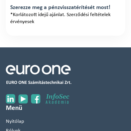
Szerezze meg a pénzvisszatérítését most!
*Korlátozott idejű ajánlat. Szerződési feltételek
érvényesek
Menü
Nyitólap
Rólunk