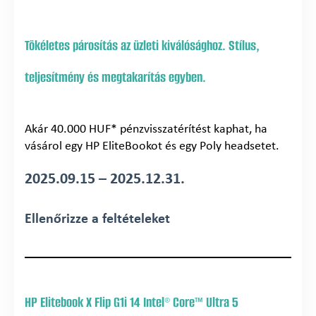
Tökéletes párosítás az üzleti kiválósághoz. Stílus,
teljesítmény és megtakarítás egyben.
Akár 40.000 HUF* pénzvisszatérítést kaphat, ha
vásárol egy HP EliteBookot és egy Poly headsetet.
2025.09.15 – 2025.12.31.
Ellenőrizze a feltételeket
HP Elitebook X Flip G1i 14 Intel® Core™ Ultra 5