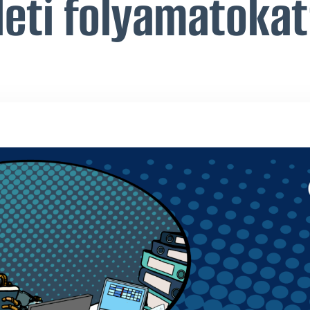
zleti folyamatoka