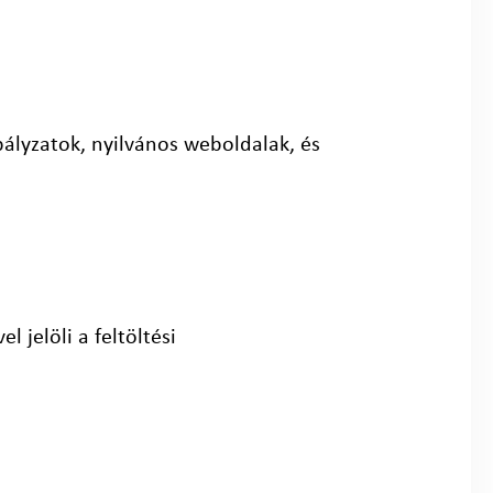
bályzatok, nyilvános weboldalak, és
 jelöli a feltöltési