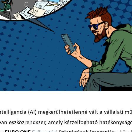
telligencia (AI) megkerülhetetlenné vált a vállalati
an eszközrendszer, amely kézzelfogható hatékonyságot