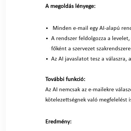
A megoldás lényege:
Minden e-mail egy AI-alapú rend
A rendszer feldolgozza a levelet
főként a szervezet szakrendszere
Az AI javaslatot tesz a válaszra,
További funkció:
Az AI nemcsak az e-mailekre válaszo
kötelezettségnek való megfelelést i
Eredmény: