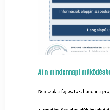
AI a mindennapi működésb
Nemcsak a fejlesztők, hanem a proje