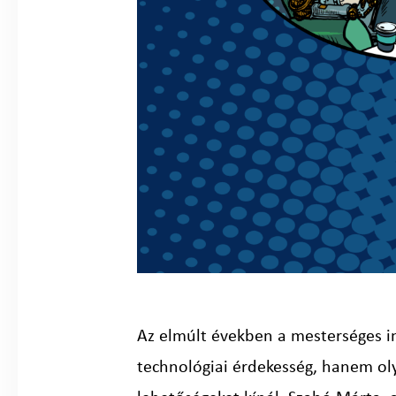
Az elmúlt években a mesterséges in
technológiai érdekesség, hanem oly