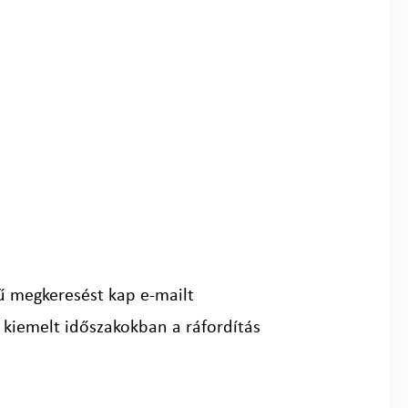
ű megkeresést kap e-mailt
kiemelt időszakokban a ráfordítás