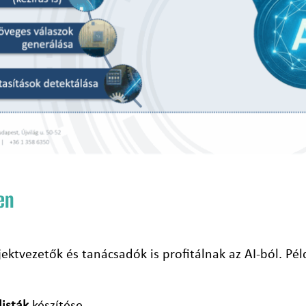
en
ktvezetők és tanácsadók is profitálnak az AI-ból. Pél