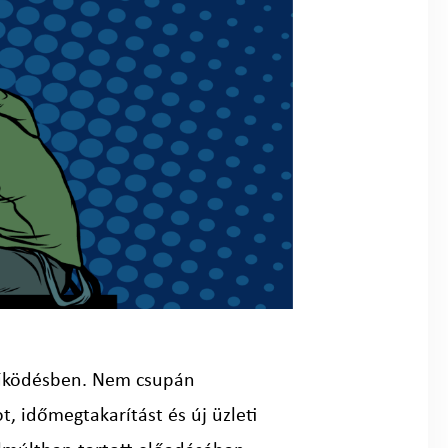
 működésben. Nem csupán
, időmegtakarítást és új üzleti