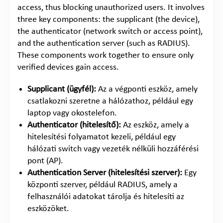
access, thus blocking unauthorized users. It involves
three key components: the supplicant (the device),
the authenticator (network switch or access point),
and the authentication server (such as RADIUS).
These components work together to ensure only
verified devices gain access.
Supplicant (ügyfél):
Az a végponti eszköz, amely
csatlakozni szeretne a hálózathoz, például egy
laptop vagy okostelefon.
Authenticator (hitelesítő):
Az eszköz, amely a
hitelesítési folyamatot kezeli, például egy
hálózati switch vagy vezeték nélküli hozzáférési
pont (AP).
Authentication Server (hitelesítési szerver):
Egy
központi szerver, például RADIUS, amely a
felhasználói adatokat tárolja és hitelesíti az
eszközöket.