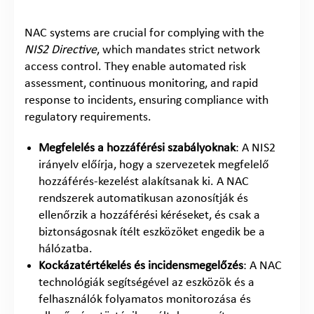
NAC systems are crucial for complying with the
NIS2 Directive
, which mandates strict network
access control. They enable automated risk
assessment, continuous monitoring, and rapid
response to incidents, ensuring compliance with
regulatory requirements.
Megfelelés a hozzáférési szabályoknak
: A NIS2
irányelv előírja, hogy a szervezetek megfelelő
hozzáférés-kezelést alakítsanak ki. A NAC
rendszerek automatikusan azonosítják és
ellenőrzik a hozzáférési kéréseket, és csak a
biztonságosnak ítélt eszközöket engedik be a
hálózatba.
Kockázatértékelés és incidensmegelőzés
: A NAC
technológiák segítségével az eszközök és a
felhasználók folyamatos monitorozása és