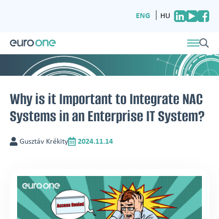
ENG
HU
Why is it Important to Integrate NAC
Systems in an Enterprise IT System?
Gusztáv Krékity
2024.11.14