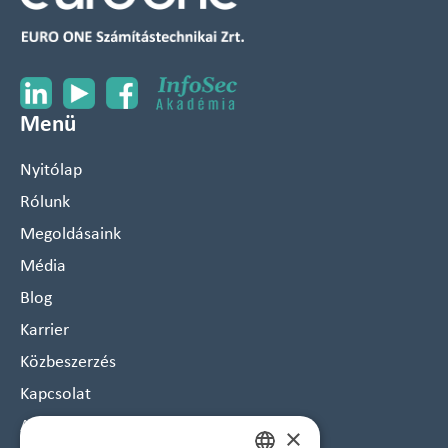
Menü
Nyitólap
Rólunk
Megoldásaink
Média
Blog
Karrier
Közbeszerzés
Kapcsolat
Arculat
×