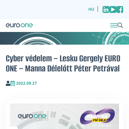
HU
Cyber védelem – Lesku Gergely EURO
ONE – Manna Délelőtt Péter Petrával
2022.09.27