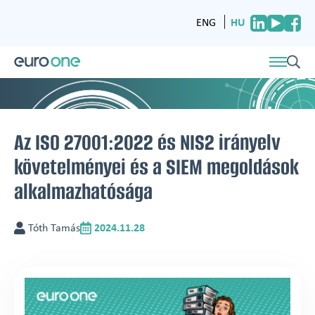
HU
ENG
Az ISO 27001:2022 és NIS2 irányelv
követelményei és a SIEM megoldások
alkalmazhatósága
Tóth Tamás
2024.11.28