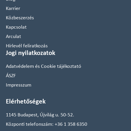
Karrier
Közbeszerzés
Kapcsolat
Arculat
Hírlevél feliratkozás
Jogi nyilatkozatok
Adatvédelem és Cookie tájékoztató
ÁSZF
Impresszum
Elérhetőségek
1145 Budapest, Újvilág u. 50-52.
Központi telefonszám:
+36 1 358 6350