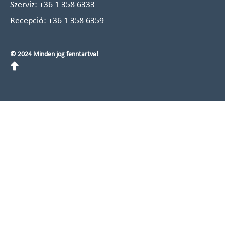
Szerviz:
+36 1 358 6333
Recepció:
+36 1 358 6359
© 2024 Minden jog fenntartva!