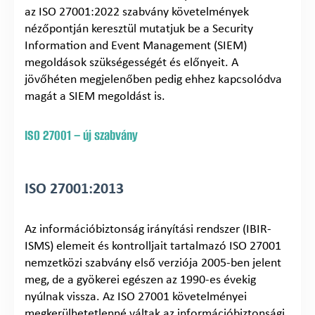
az ISO 27001:2022 szabvány követelmények
nézőpontján keresztül mutatjuk be a Security
Information and Event Management (SIEM)
megoldások szükségességét és előnyeit. A
jövőhéten megjelenőben pedig ehhez kapcsolódva
magát a SIEM megoldást is.
ISO 27001 – új szabvány
ISO 27001:2013
Az információbiztonság irányítási rendszer (IBIR-
ISMS) elemeit és kontrolljait tartalmazó ISO 27001
nemzetközi szabvány első verziója 2005-ben jelent
meg, de a gyökerei egészen az 1990-es évekig
nyúlnak vissza. Az ISO 27001 követelményei
megkerülhetetlenné váltak az információbiztonsági