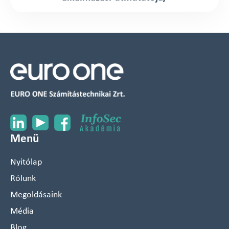
Menü
Nyitólap
Rólunk
Megoldásaink
Média
Blog