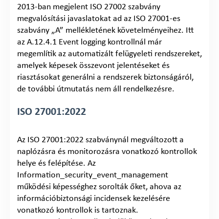
2013-ban megjelent ISO 27002 szabvány
megvalósítási javaslatokat ad az ISO 27001-es
szabvány „A” mellékletének követelményeihez. Itt
az A.12.4.1 Event logging kontrollnál már
megemlítik az automatizált felügyeleti rendszereket,
amelyek képesek összevont jelentéseket és
riasztásokat generálni a rendszerek biztonságáról,
de további útmutatás nem áll rendelkezésre.
ISO 27001:2022
Az ISO 27001:2022 szabványnál megváltozott a
naplózásra és monitorozásra vonatkozó kontrollok
helye és felépítése. Az
Information_security_event_management
működési képességhez sorolták őket, ahova az
információbiztonsági incidensek kezelésére
vonatkozó kontrollok is tartoznak.