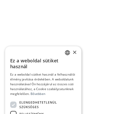
×
Ez a weboldal sütiket
HUNGARIAN
használ
ENGLISH
Ez a weboldal sütiket használ a felhasználói
élmény javítása érdekében. A weboldalunk
használatával Ön hozzájárul az összes süti
használatához, a Cookie szabályzatunknak
megfelelően.
Bővebben
ELENGEDHETETLENÜL
SZÜKSÉGES