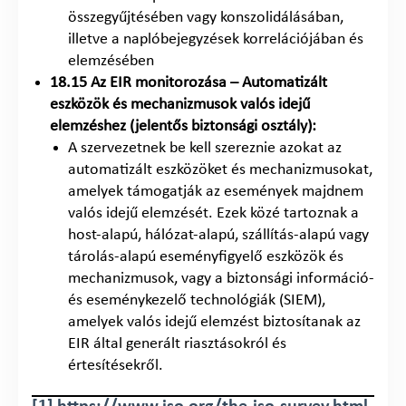
összegyűjtésében vagy konszolidálásában,
illetve a naplóbejegyzések korrelációjában és
elemzésében
18.15 Az EIR monitorozása – Automatizált
eszközök és mechanizmusok valós idejű
elemzéshez (jelentős biztonsági osztály):
A szervezetnek be kell szereznie azokat az
automatizált eszközöket és mechanizmusokat,
amelyek támogatják az események majdnem
valós idejű elemzését. Ezek közé tartoznak a
host-alapú, hálózat-alapú, szállítás-alapú vagy
tárolás-alapú eseményfigyelő eszközök és
mechanizmusok, vagy a biztonsági információ-
és eseménykezelő technológiák (SIEM),
amelyek valós idejű elemzést biztosítanak az
EIR által generált riasztásokról és
értesítésekről.