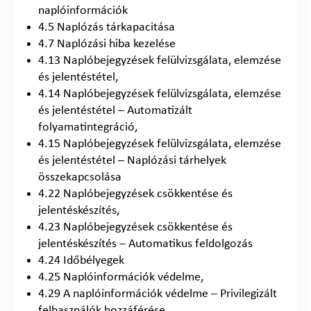
naplóinformációk
4.5 Naplózás tárkapacitása
4.7 Naplózási hiba kezelése
4.13 Naplóbejegyzések felülvizsgálata, elemzése
és jelentéstétel,
4.14 Naplóbejegyzések felülvizsgálata, elemzése
és jelentéstétel – Automatizált
folyamatintegráció,
4.15 Naplóbejegyzések felülvizsgálata, elemzése
és jelentéstétel – Naplózási tárhelyek
összekapcsolása
4.22 Naplóbejegyzések csökkentése és
jelentéskészítés,
4.23 Naplóbejegyzések csökkentése és
jelentéskészítés – Automatikus feldolgozás
4.24 Időbélyegek
4.25 Naplóinformációk védelme,
4.29 A naplóinformációk védelme – Privilegizált
felhasználók hozzáférése