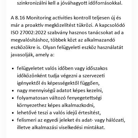
szinkronizálni kell a jóváhagyott időforrásokkal.
A 8.16 Monitoring activities kontroll teljesen új és
már a proaktív megközelítést tükrözi. A kapcsolódó
ISO 27002:2022 szabvány hasznos tanácsokat ad a
megvalósításhoz, többek közt az alkalmazandó
eszközökre is. Olyan felügyeleti eszköz használatát
javasolják, amely a:
felügyeletet valós időben vagy időszakos
időközönként tudja végezni a szervezeti
igényektől és képességektől függően,
nagy mennyiségű adatot képes kezelni,
folyamatosan változó fenyegetettségi
környezethez képes alkalmazkodni,
lehetővé teszi a valós idejű értesítést,
felismeri az egyedi jeleket és adat- vagy hálózati,
illetve alkalmazási viselkedési mintákat.