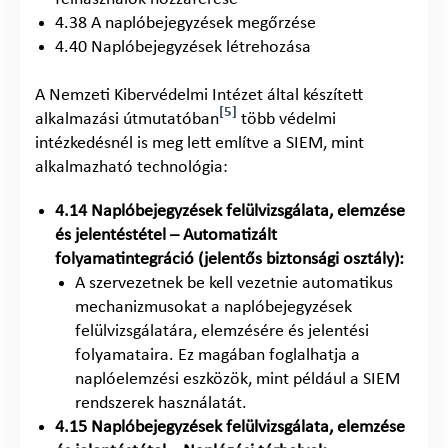
4.38 A naplóbejegyzések megőrzése
4.40 Naplóbejegyzések létrehozása
A Nemzeti Kibervédelmi Intézet által készített
[5]
alkalmazási útmutatóban
több védelmi
intézkedésnél is meg lett említve a SIEM, mint
alkalmazható technológia:
4.14 Naplóbejegyzések felülvizsgálata, elemzése
és jelentéstétel – Automatizált
folyamatintegráció (jelentős biztonsági osztály):
A szervezetnek be kell vezetnie automatikus
mechanizmusokat a naplóbejegyzések
felülvizsgálatára, elemzésére és jelentési
folyamataira. Ez magában foglalhatja a
naplóelemzési eszközök, mint például a SIEM
rendszerek használatát.
4.15 Naplóbejegyzések felülvizsgálata, elemzése