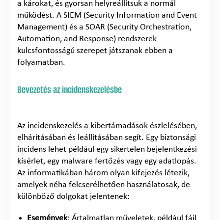
a károkat, és gyorsan helyreállítsuk a normál
működést. A SIEM (Security Information and Event
Management) és a SOAR (Security Orchestration,
Automation, and Response) rendszerek
kulcsfontosságú szerepet játszanak ebben a
folyamatban.
Bevezetés az incidenskezelésbe
Az incidenskezelés a kibertámadások észlelésében,
elhárításában és leállításában segít. Egy biztonsági
incidens lehet például egy sikertelen bejelentkezési
kísérlet, egy malware fertőzés vagy egy adatlopás.
Az informatikában három olyan kifejezés létezik,
amelyek néha felcserélhetően használatosak, de
különböző dolgokat jelentenek:
Események
: Ártalmatlan műveletek, például fájl