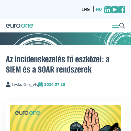
HU
ENG
Az incidenskezelés fő eszközei: a
SIEM és a SOAR rendszerek
Lesku Gergely
2024.07.18