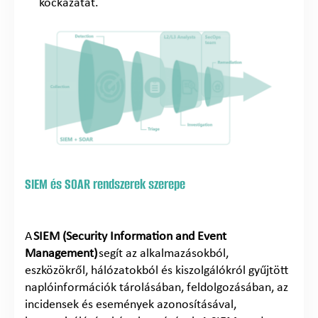
kockázatát.
SIEM és SOAR rendszerek szerepe
A
SIEM (Security Information and Event
Management)
segít az alkalmazásokból,
eszközökről, hálózatokból és kiszolgálókról gyűjtött
naplóinformációk tárolásában, feldolgozásában, az
incidensek és események azonosításával,