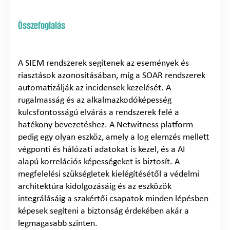
Összefoglalás
A SIEM rendszerek segítenek az események és
riasztások azonosításában, míg a SOAR rendszerek
automatizálják az incidensek kezelését. A
rugalmasság és az alkalmazkodóképesség
kulcsfontosságú elvárás a rendszerek felé a
hatékony bevezetéshez. A Netwitness platform
pedig egy olyan eszköz, amely a log elemzés mellett
végponti és hálózati adatokat is kezel, és a AI
alapú korrelációs képességeket is biztosít. A
megfelelési szükségletek kielégítésétől a védelmi
architektúra kidolgozásáig és az eszközök
integrálásáig a szakértői csapatok minden lépésben
képesek segíteni a biztonság érdekében akár a
legmagasabb szinten.