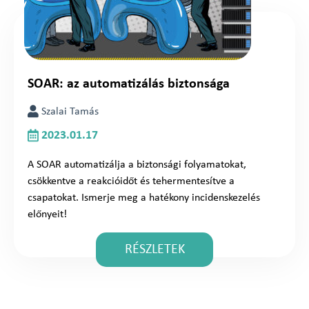
SOAR: az automatizálás biztonsága
Szalai Tamás
2023.01.17
A SOAR automatizálja a biztonsági folyamatokat,
csökkentve a reakcióidőt és tehermentesítve a
csapatokat. Ismerje meg a hatékony incidenskezelés
előnyeit!
RÉSZLETEK