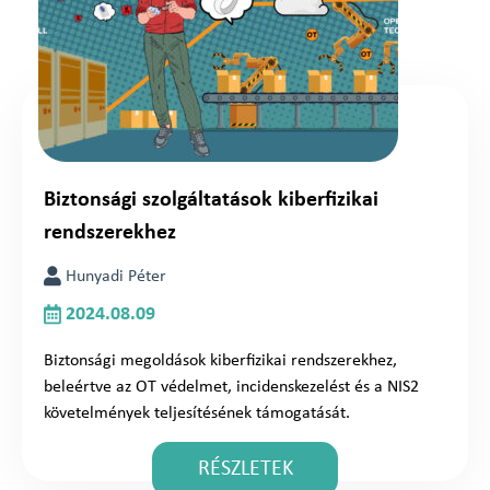
Biztonsági szolgáltatások kiberfizikai
rendszerekhez
Hunyadi Péter
2024.08.09
Biztonsági megoldások kiberfizikai rendszerekhez,
beleértve az OT védelmet, incidenskezelést és a NIS2
követelmények teljesítésének támogatását.
RÉSZLETEK