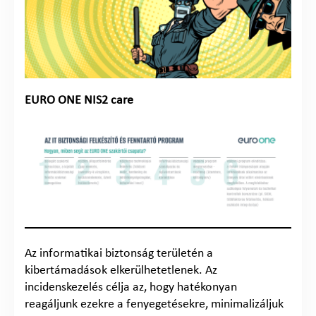
EURO ONE NIS2 care
Az informatikai biztonság területén a
kibertámadások elkerülhetetlenek. Az
incidenskezelés célja az, hogy hatékonyan
reagáljunk ezekre a fenyegetésekre, minimalizáljuk