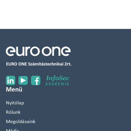
Menü
Nyitólap
Rólunk
Megoldásaink