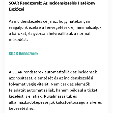
SOAR Rendszerek: Az Incidenskezelés Hatékony
Eszközei
Az incidenskezelés célja az, hogy hatékonyan
reagáljunk ezekre a fenyegetésekre, minimalizáljuk
a károkat, és gyorsan helyreállítsuk a normál
működést.
SOAR Rendszerek
A SOAR rendszerek automatizálják az incidensek
azonosítását, elemzését és az incidenskezelési
folyamat végig vitelét. Nem csak az elemzők
feladatát automatizálják, hanem például a ticket
kezelést is ellátják. Rugalmasságuk és
alkalmazkodóképességük kulcsfontosságú a sikeres
bevezetéshez.