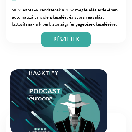
SIEM és SOAR rendszerek a NIS2 megfelelés érdekében
automatizált incidenskezelést és gyors reagálást
biztosítanak a kiberbiztonsági fenyegetések kezelésére.
RÉSZLETEK