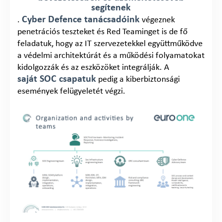
segítenek
Cyber Defence tanácsadóink
.
végeznek
penetrációs teszteket és Red Teaminget is de fő
feladatuk, hogy az IT szervezetekkel együttműködve
a védelmi architektúrát és a működési folyamatokat
kidolgozzák és az eszközöket integrálják. A
saját SOC csapatuk
pedig a kiberbiztonsági
események felügyeletét végzi.