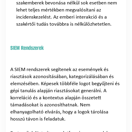
szakemberek bevonása nélkül sok esetben nem
lehet teljes mértékben megvalósítani az
incidenskezelést. Az emberi interakció és a
szakértői tudás továbbra is nélkülözhetetlen.
SIEM Rendszerek
A SIEM rendszerek segítenek az események és
riasztások azonosításában, kategorizálásában és
elemzésében. Képesek többféle logot begyűjteni és
gépi tanulás alapján riasztásokat generálni. A
korreláció és a kontextus alapján összetett
támadásokat is azonosíthatnak. Nem
elhanyagolható elvárás, hogy a logok tárolása
hosszú távon is feladatuk.