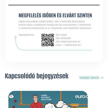
Kapcsolódó bejegyzések
TOVÁBBI CIKKEK →