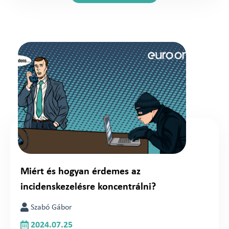
Miért és hogyan érdemes az
incidenskezelésre koncentrálni?
Szabó Gábor
2024.07.25