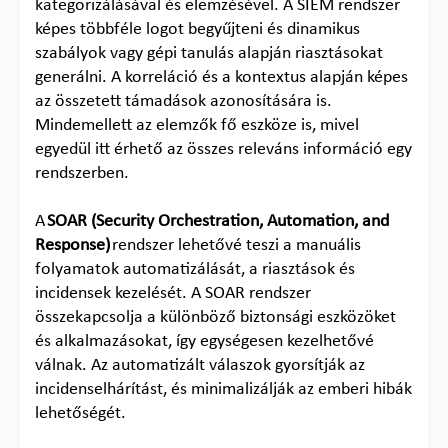
kategorizálásával és elemzésével. A SIEM rendszer
képes többféle logot begyűjteni és dinamikus
szabályok vagy gépi tanulás alapján riasztásokat
generálni. A korreláció és a kontextus alapján képes
az összetett támadások azonosítására is.
Mindemellett az elemzők fő eszköze is, mivel
egyedül itt érhető az összes releváns információ egy
rendszerben.
A
SOAR (Security Orchestration, Automation, and
Response)
rendszer lehetővé teszi a manuális
folyamatok automatizálását, a riasztások és
incidensek kezelését. A SOAR rendszer
összekapcsolja a különböző biztonsági eszközöket
és alkalmazásokat, így egységesen kezelhetővé
válnak. Az automatizált válaszok gyorsítják az
incidenselhárítást, és minimalizálják az emberi hibák
lehetőségét.