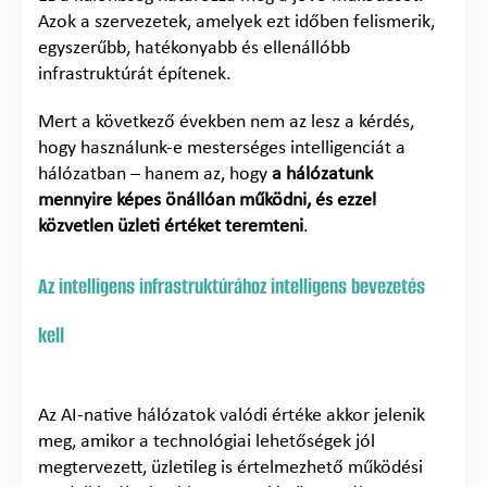
Azok a szervezetek, amelyek ezt időben felismerik,
egyszerűbb, hatékonyabb és ellenállóbb
infrastruktúrát építenek.
Mert a következő években nem az lesz a kérdés,
hogy használunk-e mesterséges intelligenciát a
hálózatban – hanem az, hogy
a hálózatunk
mennyire képes önállóan működni, és ezzel
közvetlen üzleti értéket teremteni
.
Az intelligens infrastruktúrához intelligens bevezetés
kell
Az AI-native hálózatok valódi értéke akkor jelenik
meg, amikor a technológiai lehetőségek jól
megtervezett, üzletileg is értelmezhető működési