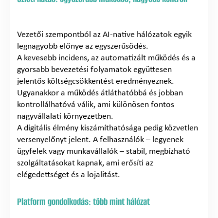
Vezetői szempontból az AI-native hálózatok egyik
legnagyobb előnye az egyszerűsödés.
A kevesebb incidens, az automatizált működés és a
gyorsabb bevezetési folyamatok együttesen
jelentős költségcsökkentést eredményeznek.
Ugyanakkor a működés átláthatóbbá és jobban
kontrollálhatóvá válik, ami különösen fontos
nagyvállalati környezetben.
A digitális élmény kiszámíthatósága pedig közvetlen
versenyelőnyt jelent. A felhasználók – legyenek
ügyfelek vagy munkavállalók – stabil, megbízható
szolgáltatásokat kapnak, ami erősíti az
elégedettséget és a lojalitást.
Platform gondolkodás: több mint hálózat