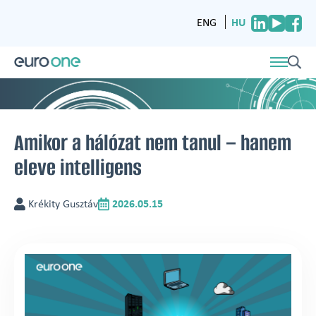
HU
ENG
Amikor a hálózat nem tanul – hanem
eleve intelligens
Krékity Gusztáv
2026.05.15