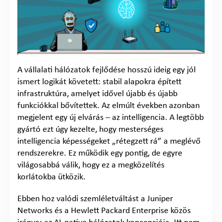
A vállalati hálózatok fejlődése hosszú ideig egy jól
ismert logikát követett: stabil alapokra épített
infrastruktúra, amelyet idővel újabb és újabb
funkciókkal bővítettek. Az elmúlt években azonban
megjelent egy új elvárás – az intelligencia. A legtöbb
gyártó ezt úgy kezelte, hogy mesterséges
intelligencia képességeket „rétegzett rá” a meglévő
rendszerekre. Ez működik egy pontig, de egyre
világosabbá válik, hogy ez a megközelítés
korlátokba ütközik.
Ebben hoz valódi szemléletváltást a Juniper
Networks és a Hewlett Packard Enterprise közös