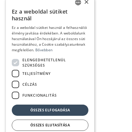
×
Ez a weboldal sütiket
HUNGARIAN
használ
ENGLISH
Ez a weboldal sütiket használ a felhasználói
élmény javítása érdekében. A weboldalunk
használatával Ön hozzájárul az összes süti
használatához, a Cookie szabályzatunknak
megfelelően.
Bővebben
ELENGEDHETETLENÜL
SZÜKSÉGES
TELJESÍTMÉNY
CÉLZÁS
FUNKCIONALITÁS
ÖSSZES ELFOGADÁSA
ÖSSZES ELUTASÍTÁSA