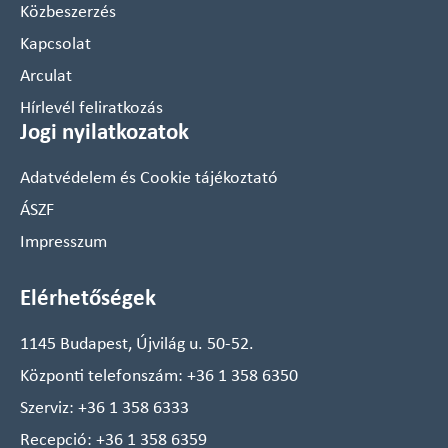
Közbeszerzés
Kapcsolat
Arculat
Hírlevél feliratkozás
Jogi nyilatkozatok
Adatvédelem és Cookie tájékoztató
ÁSZF
Impresszum
Elérhetőségek
1145 Budapest, Újvilág u. 50-52.
Központi telefonszám:
+36 1 358 6350
Szerviz:
+36 1 358 6333
Recepció:
+36 1 358 6359