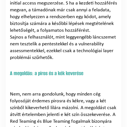
initial access megszerzése. S ha a kezdeti hozzáférés
megvan, a támadónak már csak annyi a feladata,
hogy elhelyezzen a rendszerben egy kódot, amely
biztosítja számára a későbbi lépések megtételének
lehetőségét, a folyamatos hozzáférést.
Sajnos a felhasználót, mint leggyengébb láncszemet
nem tesztelik a pentestekkel és a vulnerability
assessmentekkel, ezekkel csak a technológiai layer
problémái szűrhetők.
A megoldás: a piros és a kék keverése
Nem, nem arra gondolunk, hogy minden cég
folyosóját érdemes pirosra és kékre, vagy a két
színből kikeverhető lilára mázolni. A megoldást csak
átvitt értelemben jelenti e két szín összekeverése. A
Red Teaming és Blue Teaming fogalmak bizonyára