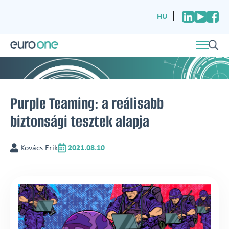
HU
Purple Teaming: a reálisabb
biztonsági tesztek alapja
Kovács Erik
2021.08.10