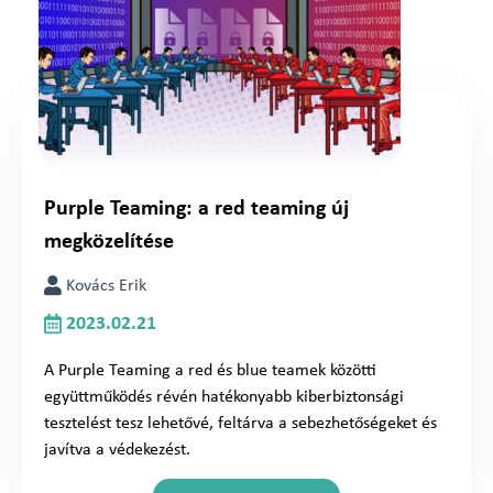
Purple Teaming: a red teaming új
megközelítése
Kovács Erik
2023.02.21
A Purple Teaming a red és blue teamek közötti
együttműködés révén hatékonyabb kiberbiztonsági
tesztelést tesz lehetővé, feltárva a sebezhetőségeket és
javítva a védekezést.