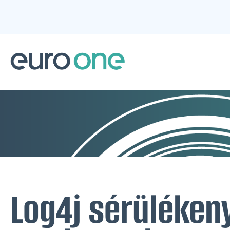
Log4j sérüléken