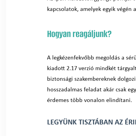
kapcsolatok, amelyek egyik végén a
Hogyan reagáljunk?
A legkézenfekvőbb megoldás a sérül
kiadott 2.17 verzió mindkét tárgyal
biztonsági szakembereknek dolgozik.
hosszadalmas feladat akár csak egy
érdemes több vonalon elindítani.
LEGYÜNK TISZTÁBAN AZ ÉR