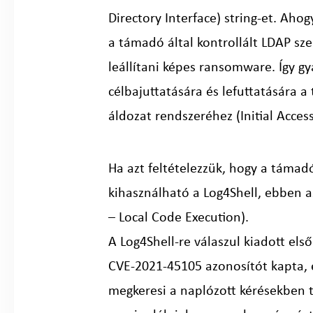
Directory Interface) string-et. Ahog
a támadó által kontrollált LDAP sze
leállítani képes ransomware. Így gy
célbajuttatására és lefuttatására 
áldozat rendszeréhez (Initial Access
Ha azt feltételezzük, hogy a támad
kihasználható a Log4Shell, ebben az
– Local Code Execution).
A Log4Shell-re válaszul kiadott el
CVE-2021-45105 azonosítót kapta, 
megkeresi a naplózott kérésekben t