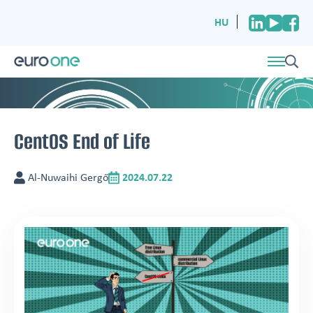
HU
CentOS End of Life
Al-Nuwaihi Gergő
2024.07.22