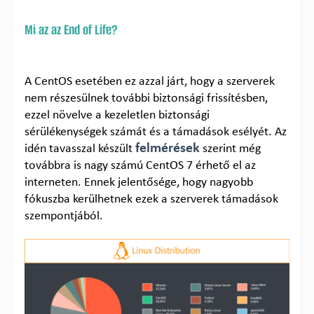
Mi az az End of Life?
A CentOS esetében ez azzal járt, hogy a szerverek
nem részesülnek további biztonsági frissítésben,
ezzel növelve a kezeletlen biztonsági
sérülékenységek számát és a támadások esélyét. Az
felmérések
idén tavasszal készült
szerint még
továbbra is nagy számú CentOS 7 érhető el az
interneten. Ennek jelentősége, hogy nagyobb
fókuszba kerülhetnek ezek a szerverek támadások
szempontjából.