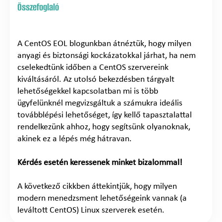
Összefoglaló
A CentOS EOL blogunkban átnéztük, hogy milyen
anyagi és biztonsági kockázatokkal járhat, ha nem
cselekedtünk időben a CentOS szervereink
kiváltásáról. Az utolsó bekezdésben tárgyalt
lehetőségekkel kapcsolatban mi is több
ügyfelünknél megvizsgáltuk a számukra ideális
továbblépési lehetőséget, így kellő tapasztalattal
rendelkezünk ahhoz, hogy segítsünk olyanoknak,
akinek ez a lépés még hátravan.
Kérdés esetén keressenek minket bizalommal!
A következő cikkben áttekintjük, hogy milyen
modern menedzsment lehetőségeink vannak (a
leváltott CentOS) Linux szerverek esetén.