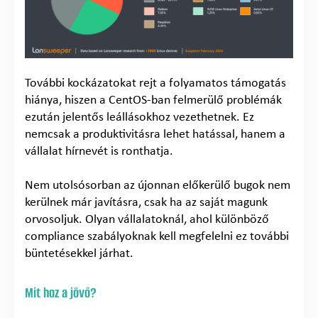
További kockázatokat rejt a folyamatos támogatás
hiánya, hiszen a CentOS-ban felmerülő problémák
ezután jelentős leállásokhoz vezethetnek. Ez
nemcsak a produktivitásra lehet hatással, hanem a
vállalat hírnevét is ronthatja.
Nem utolsósorban az újonnan előkerülő bugok nem
kerülnek már javításra, csak ha az saját magunk
orvosoljuk. Olyan vállalatoknál, ahol különböző
compliance szabályoknak kell megfelelni ez további
büntetésekkel járhat.
Mit hoz a jövő?