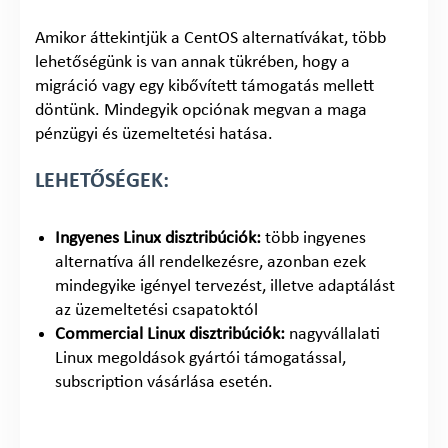
Amikor áttekintjük a CentOS alternatívákat, több
lehetőségünk is van annak tükrében, hogy a
migráció vagy egy kibővített támogatás mellett
döntünk. Mindegyik opciónak megvan a maga
pénzügyi és üzemeltetési hatása.
LEHETŐSÉGEK:
Ingyenes Linux disztribúciók:
több ingyenes
alternatíva áll rendelkezésre, azonban ezek
mindegyike igényel tervezést, illetve adaptálást
az üzemeltetési csapatoktól
Commercial Linux disztribúciók:
nagyvállalati
Linux megoldások gyártói támogatással,
subscription vásárlása esetén.