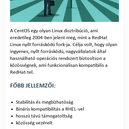
A CentOS egy olyan Linux disztribúció, ami
eredetileg 2004-ben jelent meg, mint a RedHat
Linux nyílt forráskódú fork-ja. Célja volt, hogy olyan
ingyenes, nyílt forráskódú, nagyvállalatok által
használható operációs rendszert biztosítson a
közösségnek, ami funkcionálisan kompatibilis a
RedHat-tel.
FŐBB JELLEMZŐI:
Stabilitás és megbízhatóság
Bináris kompatibilitás a RHEL-vel
hosszú távú támogatottság
közösség vezérelt