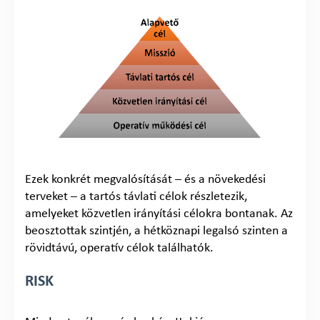
Ezek konkrét megvalósítását – és a növekedési
terveket – a tartós távlati célok részletezik,
amelyeket közvetlen irányítási célokra bontanak. Az
beosztottak szintjén, a hétköznapi legalsó szinten a
rövidtávú, operatív célok találhatók.
RISK