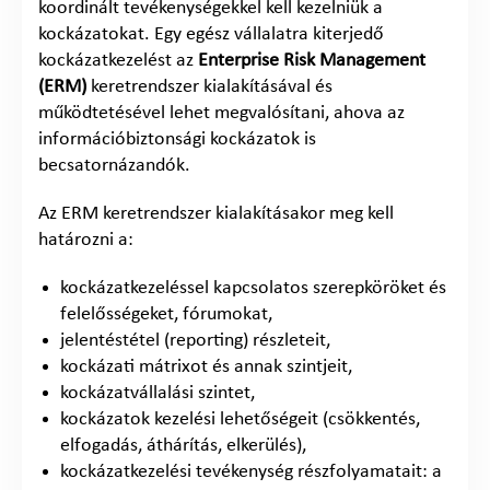
koordinált tevékenységekkel kell kezelniük a
kockázatokat. Egy egész vállalatra kiterjedő
kockázatkezelést az
Enterprise Risk Management
(ERM)
keretrendszer kialakításával és
működtetésével lehet megvalósítani, ahova az
információbiztonsági kockázatok is
becsatornázandók.
Az ERM keretrendszer kialakításakor meg kell
határozni a:
kockázatkezeléssel kapcsolatos szerepköröket és
felelősségeket, fórumokat,
jelentéstétel (reporting) részleteit,
kockázati mátrixot és annak szintjeit,
kockázatvállalási szintet,
kockázatok kezelési lehetőségeit (csökkentés,
elfogadás, áthárítás, elkerülés),
kockázatkezelési tevékenység részfolyamatait: a