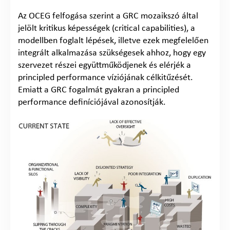
Az OCEG felfogása szerint a GRC mozaikszó által
jelölt kritikus képességek (critical capabilities), a
modellben foglalt lépések, illetve ezek megfelelően
integrált alkalmazása szükségesek ahhoz, hogy egy
szervezet részei együttműködjenek és elérjék a
principled performance víziójának célkitűzését.
Emiatt a GRC fogalmát gyakran a principled
performance definíciójával azonosítják.