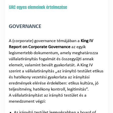
GRC egyes elemeinek értelmezése
GOVERNANCE
A (corporate) governance témájában a
King IV
Report on Corporate Governance
az egyik
legismertebb dokumentum, amely meghatározza
vállalatirányítás fogalmát és összegyűjti annak
elemeit, valamint bevált gyakorlatát. A King IV
szerint a vállalatirányítás „az irányító testület etikus
és hatékony vezetési gyakorlata az irányítási
eredmények elérése érdekében: etikus kultúra, jó
teljesítmény, hatékony kontroll, legitimitás”.
A vállalatirányítást az irányító testület és a
menedzsment végzi:
Az irányító testület leggyakrabban a board of