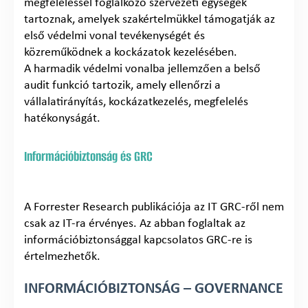
megfeleléssel foglalkozó szervezeti egységek
tartoznak, amelyek szakértelmükkel támogatják az
első védelmi vonal tevékenységét és
közreműködnek a kockázatok kezelésében.
A harmadik védelmi vonalba jellemzően a belső
audit funkció tartozik, amely ellenőrzi a
vállalatirányítás, kockázatkezelés, megfelelés
hatékonyságát.
Információbiztonság és GRC
A Forrester Research publikációja az IT GRC-ről nem
csak az IT-ra érvényes. Az abban foglaltak az
információbiztonsággal kapcsolatos GRC-re is
értelmezhetők.
INFORMÁCIÓBIZTONSÁG – GOVERNANCE