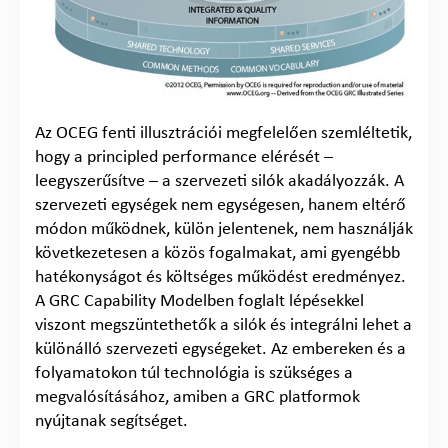
Az OCEG fenti illusztrációi megfelelően szemléltetik,
hogy a principled performance elérését –
leegyszerűsítve – a szervezeti silók akadályozzák. A
szervezeti egységek nem egységesen, hanem eltérő
módon működnek, külön jelentenek, nem használják
következetesen a közös fogalmakat, ami gyengébb
hatékonyságot és költséges működést eredményez.
A GRC Capability Modelben foglalt lépésekkel
viszont megszüntethetők a silók és integrálni lehet a
különálló szervezeti egységeket. Az embereken és a
folyamatokon túl technológia is szükséges a
megvalósításához, amiben a GRC platformok
nyújtanak segítséget.