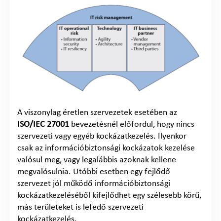
A viszonylag éretlen szervezetek esetében az
ISO/IEC 27001
bevezetésnél előfordul, hogy nincs
szervezeti vagy egyéb kockázatkezelés. Ilyenkor
csak az információbiztonsági kockázatok kezelése
valósul meg, vagy legalábbis azoknak kellene
megvalósulnia. Utóbbi esetben egy fejlődő
szervezet jól működő információbiztonsági
kockázatkezeléséből kifejlődhet egy szélesebb körű,
más területeket is lefedő szervezeti
kockázatkezelés.