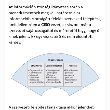
Az információbiztonság irányítása során a
menedzsmentnek meg kell határoznia az
információbiztonságért felelős szervezeti felépítést,
amit jellemzően a
CISO
vezet, az viszont már a
szervezet sajátosságaitól és méretétől függ, hogy ő
kinek jelent. Ez egy visszatérő és nem eldöntött
kérdés.
A szervezeti felépítés kialakítása akkor jelenthet