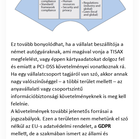
Ez tovább bonyolódhat, ha a vállalat beszállítója a
német autógyáraknak, ami magával vonja a TISAX
megfelelést, vagy éppen kártyaadatokat dolgoz fel
és emiatt a PCI-DSS követelményei vonatkoznak rá.
Ha egy vállalatcsoport tagjáról van szó, akkor annak
nagy valószínűséggel – a többi terület mellett – az
anyavállalati vagy csoportszintű
információbiztonsági követelményeknek is meg kell
felelnie.
A követelmények további jelenetős forrásai a
jogszabályok. Ezen a területen nem mehetünk el szó
nélkül az EU-s adatvédelmi rendelet, a
GDPR
mellett, de a szakmában ismert az állami és