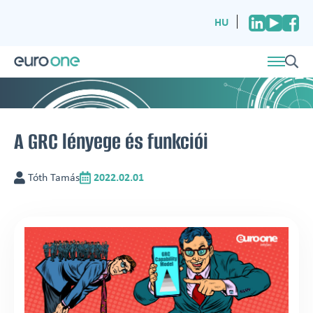
HU
A GRC lényege és funkciói
Tóth Tamás
2022.02.01