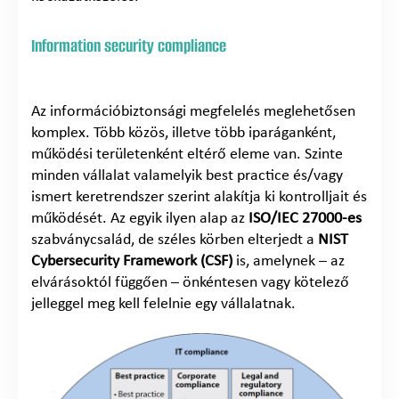
Information security compliance
Az információbiztonsági megfelelés meglehetősen
komplex. Több közös, illetve több iparáganként,
működési területenként eltérő eleme van. Szinte
minden vállalat valamelyik best practice és/vagy
ismert keretrendszer szerint alakítja ki kontrolljait és
működését. Az egyik ilyen alap az
ISO/IEC 27000-es
szabványcsalád, de széles körben elterjedt a
NIST
Cybersecurity Framework (CSF)
is, amelynek – az
elvárásoktól függően – önkéntesen vagy kötelező
jelleggel meg kell felelnie egy vállalatnak.