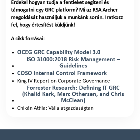
Érdekel hogyan tudja a fentieket segíteni és
támogatni egy GRC platform? Mi az RSA Archer
megoldását használjuk a munkánk során. Iratkozz
fel, hogy értesítést küldjünk!
A cikk forrásai:
OCEG GRC Capability Model 3.0
ISO 31000:2018 Risk Management –
Guidelines
COSO Internal Control Framework
King IV Report on Corporate Governance
Forrester Research: Defining IT GRC
(Khalid Kark, Marc Othersen, and Chris
McClean)
Chikán Attila: Vállalatgazdaságtan