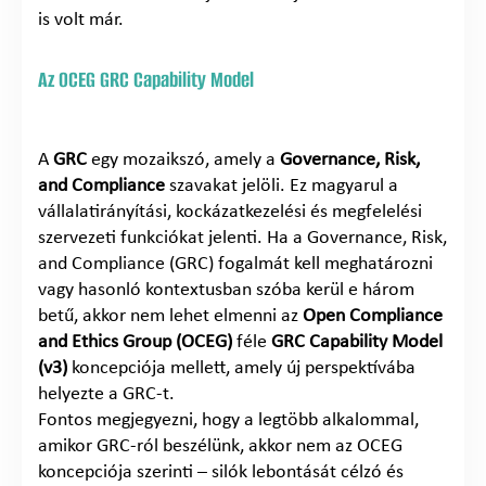
is volt már.
Az OCEG GRC Capability Model
A
GRC
egy mozaikszó, amely a
Governance, Risk,
and Compliance
szavakat jelöli. Ez magyarul a
vállalatirányítási, kockázatkezelési és megfelelési
szervezeti funkciókat jelenti. Ha a Governance, Risk,
and Compliance (GRC) fogalmát kell meghatározni
vagy hasonló kontextusban szóba kerül e három
betű, akkor nem lehet elmenni az
Open Compliance
and Ethics Group (OCEG)
féle
GRC Capability Model
(v3)
koncepciója mellett, amely új perspektívába
helyezte a GRC-t.
Fontos megjegyezni, hogy a legtöbb alkalommal,
amikor GRC-ról beszélünk, akkor nem az OCEG
koncepciója szerinti – silók lebontását célzó és