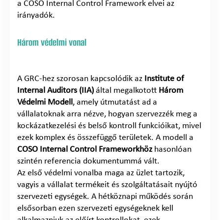
a COSO Internal Control Framework elvei az
irányadók.
Három védelmi vonal
A GRC-hez szorosan kapcsolódik az
Institute of
Internal Auditors (IIA)
által megalkotott
Három
Védelmi Modell
, amely útmutatást ad a
vállalatoknak arra nézve, hogyan szervezzék meg a
kockázatkezelési és belső kontroll funkcióikat, mivel
ezek komplex és összefüggő területek. A modell a
COSO Internal Control Frameworkhöz
hasonlóan
szintén referencia dokumentummá vált.
Az első védelmi vonalba maga az üzlet tartozik,
vagyis a vállalat termékeit és szolgáltatásait nyújtó
szervezeti egységek. A hétköznapi működés során
elsősorban ezen szervezeti egységeknek kell